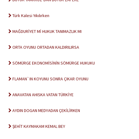
Türk Kalesi Yıkılırken
MAĞDURİYET Mİ HUKUK TANIMAZLIK MI
ORTA OYUNU ORTADAN KALDIRILIRSA
SÖMÜRGE EKONOMİSİNİN SÖMÜRGE HUKUKU
FLAMAN`IN KOYUNU SONRA ÇIKAR OYUNU
ANAVATAN AHISKA VATAN TÜRKİYE
AYDIN DOGAN MEDYADAN ÇEKİLİRKEN
ŞEHİT KAYMAKAM KEMAL BEY