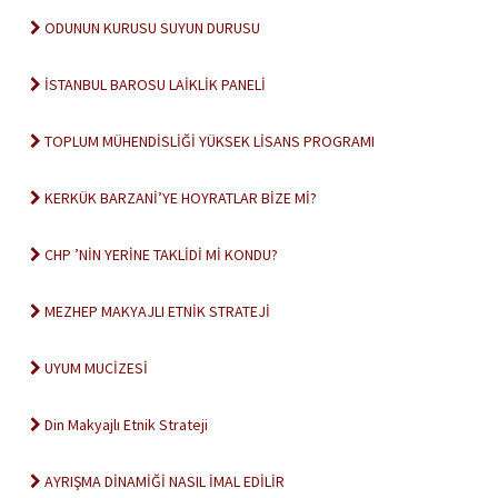
ODUNUN KURUSU SUYUN DURUSU
İSTANBUL BAROSU LAİKLİK PANELİ
TOPLUM MÜHENDİSLİĞİ YÜKSEK LİSANS PROGRAMI
KERKÜK BARZANİ’YE HOYRATLAR BİZE Mİ?
CHP ’NİN YERİNE TAKLİDİ Mİ KONDU?
MEZHEP MAKYAJLI ETNİK STRATEJİ
UYUM MUCİZESİ
Din Makyajlı Etnik Strateji
AYRIŞMA DİNAMİĞİ NASIL İMAL EDİLİR