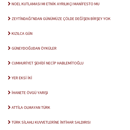
NOEL KUTLAMASI MI ETNİK AYRILIKÇI MANİFESTO MU
ZEYTİNDAĞI’NDAN GÜNÜMÜZE ÇÖLDE DEĞİŞEN BİRŞEY YOK
KIZILCA GÜN
GÜNEYDOĞUDAN ÖYKÜLER
CUMHURİYET ŞEHİDİ NECİP HABLEMİTOĞLU
YER EKSİ İKİ
İHANETE ÖVGÜ YARIŞI
ATTİLA OLMAYAN TÜRK
TÜRK SİLAHLI KUVVETLERİNE İNTİHAR SALDIRISI