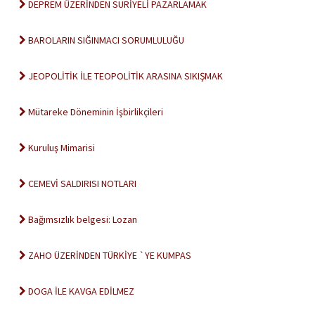
DEPREM ÜZERİNDEN SURİYELİ PAZARLAMAK
BAROLARIN SIĞINMACI SORUMLULUĞU
JEOPOLİTİK İLE TEOPOLİTİK ARASINA SIKIŞMAK
Mütareke Döneminin İşbirlikçileri
Kuruluş Mimarisi
CEMEVİ SALDIRISI NOTLARI
Bağımsızlık belgesi: Lozan
ZAHO ÜZERİNDEN TÜRKİYE `YE KUMPAS
DOGA İLE KAVGA EDİLMEZ