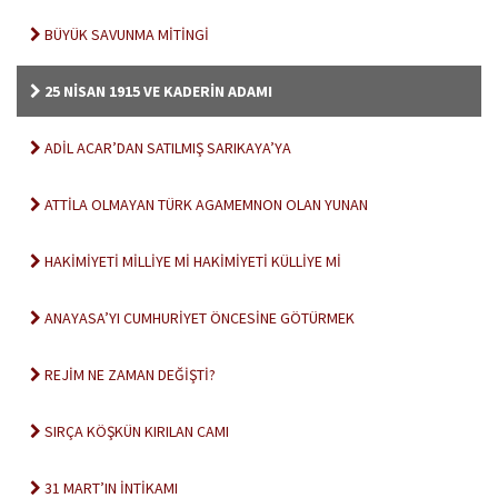
BÜYÜK SAVUNMA MİTİNGİ
25 NİSAN 1915 VE KADERİN ADAMI
ADİL ACAR’DAN SATILMIŞ SARIKAYA’YA
ATTİLA OLMAYAN TÜRK AGAMEMNON OLAN YUNAN
HAKİMİYETİ MİLLİYE Mİ HAKİMİYETİ KÜLLİYE Mİ
ANAYASA’YI CUMHURİYET ÖNCESİNE GÖTÜRMEK
REJİM NE ZAMAN DEĞİŞTİ?
SIRÇA KÖŞKÜN KIRILAN CAMI
31 MART’IN İNTİKAMI