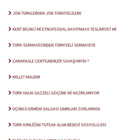
JÖN TÜRKLERDEN JÖN TÜRKİYELİLERE
KENT BİLİNCİ Mİ ETNOFEODAL DAYATMAYA TESLİMİYET Mİ
TÜRK SERMAYESİNDEN TÜRKİYELİ SERMAYEYE
ÇANAKKALE CENTİLMENLER SAVAŞI MIYDI ?
MİLLET MALIDIR
TÜRK HALKI GAZZELİ GÖÇÜNE Mİ HAZIRLANIYOR
ÜÇÜNCÜ ERMENİ DALGASI SINIRLARI ZORLARKEN
TÜRK KİMLİĞİNİ TUTSAK ALAN BEDEVİ SOSYOLOJİSİ