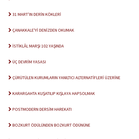
31 MART’IN DERİN KÖKLERİ
ÇANAKKALE'Yİ DENİZDEN OKUMAK
İSTİKLÂL MARŞI 102 YAŞINDA
ÜÇ DEVRİM YASASI
ÇÜRÜTÜLEN KURUMLARIN YANILTICI ALTERNATİFLERİ ÜZERİNE
KARARGAHTA KUŞATILIP KIŞLAYA HAPSOLMAK
POSTMODERN DERSİM HAREKATI
BOZKURT ÖDÜLÜNDEN BOZKURT ÖDÜNÜNE