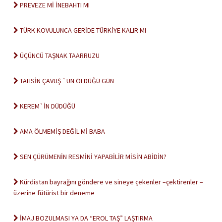
PREVEZE Mİ İNEBAHTI MI
TÜRK KOVULUNCA GERİDE TÜRKİYE KALIR MI
ÜÇÜNCÜ TAŞNAK TAARRUZU
TAHSİN ÇAVUŞ `UN ÖLDÜĞÜ GÜN
KEREM`İN DÜDÜĞÜ
AMA ÖLMEMİŞ DEĞİL Mİ BABA
SEN ÇÜRÜMENİN RESMİNİ YAPABİLİR MİSİN ABİDİN?
Kürdistan bayrağını göndere ve sineye çekenler –çektirenler –
üzerine fütürist bir deneme
İMAJ BOZULMASI YA DA “EROL TAŞ” LAŞTIRMA