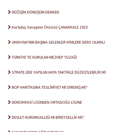
DEĞİŞİM DÖNÜŞÜM DERKEN
Kurtuluş Savaşının Önsözü ÇANAKKALE 1915
UKRAYNA’NIN BAŞINA GELENLER KİMLERE DERS OLMALI
TÜRKİYE’YE KURULAN MEZHEP TUZAĞI
STRATEJİDE YAPILAN HATA TAKTİKLE DÜZELTİLEBİLİR Mİ
BOP HARİTASINA TESLİMİYET Mİ DİRENİŞ Mİ?
DEMOKRASİ LİGİNDEN ORTADOĞU LİGİNE
DEVLET KURUMSALLIĞI MI BİREYSELLİK Mİ?