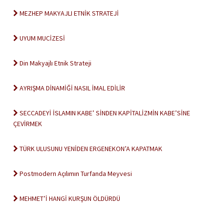
MEZHEP MAKYAJLI ETNİK STRATEJİ
UYUM MUCİZESİ
Din Makyajlı Etnik Strateji
AYRIŞMA DİNAMİĞİ NASIL İMAL EDİLİR
SECCADEYİ İSLAMIN KABE’ SİNDEN KAPİTALİZMİN KABE’SİNE
ÇEVİRMEK
TÜRK ULUSUNU YENİDEN ERGENEKON’A KAPATMAK
Postmodern Açılımın Turfanda Meyvesi
MEHMET’İ HANGİ KURŞUN ÖLDÜRDÜ