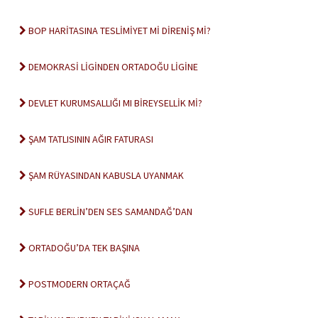
BOP HARİTASINA TESLİMİYET Mİ DİRENİŞ Mİ?
DEMOKRASİ LİGİNDEN ORTADOĞU LİGİNE
DEVLET KURUMSALLIĞI MI BİREYSELLİK Mİ?
ŞAM TATLISININ AĞIR FATURASI
ŞAM RÜYASINDAN KABUSLA UYANMAK
SUFLE BERLİN’DEN SES SAMANDAĞ’DAN
ORTADOĞU’DA TEK BAŞINA
POSTMODERN ORTAÇAĞ