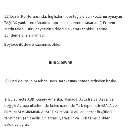
11) Lozan Konferansında, İngilizlerin desteğiyle son kozlarını oynayan
TAŞNAK yanlılarının Anadolu toprakları üzerinde tasarladığı Ermeni
Yurdu talebi, Türk heyetinin şiddetli ve kararlı tepkisi üzerine
gündeme bile alınamadı.
Böylece ilk devre kapanmış oldu.
İKİNCİ DEVRE
1) İkinci devre 1974 Kıbrıs Barış Harekatının hemen ardından başlar.
2) Bu süreçte ABD, Güney Amerika, Kanada, Avustralya, Asya ve
değişik Avrupa ülkelerinde kırkın üzerinde Türk diplomatı ASALA ve
ERMENİ SOYKIRIMININ ADALET KOMANDOLARI adlı terör örgütleri
tarafından şehit edilir. Onlarcası yaralanır ve Türk temsilcilikleri
saldırıya uğrar.