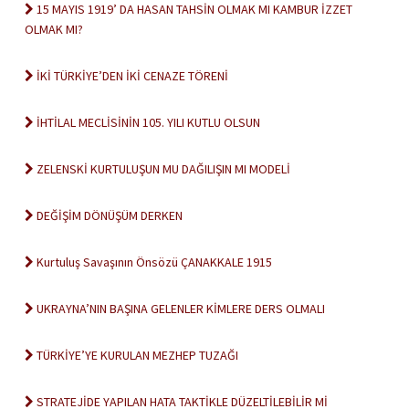
15 MAYIS 1919’ DA HASAN TAHSİN OLMAK MI KAMBUR İZZET
OLMAK MI?
İKİ TÜRKİYE’DEN İKİ CENAZE TÖRENİ
İHTİLAL MECLİSİNİN 105. YILI KUTLU OLSUN
ZELENSKİ KURTULUŞUN MU DAĞILIŞIN MI MODELİ
DEĞİŞİM DÖNÜŞÜM DERKEN
Kurtuluş Savaşının Önsözü ÇANAKKALE 1915
UKRAYNA’NIN BAŞINA GELENLER KİMLERE DERS OLMALI
TÜRKİYE’YE KURULAN MEZHEP TUZAĞI
STRATEJİDE YAPILAN HATA TAKTİKLE DÜZELTİLEBİLİR Mİ