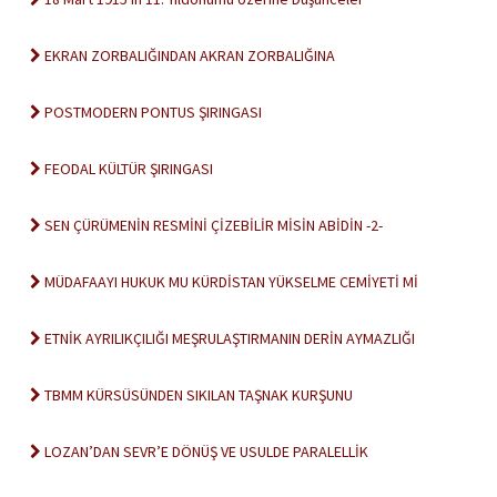
EKRAN ZORBALIĞINDAN AKRAN ZORBALIĞINA
POSTMODERN PONTUS ŞIRINGASI
FEODAL KÜLTÜR ŞIRINGASI
SEN ÇÜRÜMENİN RESMİNİ ÇİZEBİLİR MİSİN ABİDİN -2-
MÜDAFAAYI HUKUK MU KÜRDİSTAN YÜKSELME CEMİYETİ Mİ
ETNİK AYRILIKÇILIĞI MEŞRULAŞTIRMANIN DERİN AYMAZLIĞI
TBMM KÜRSÜSÜNDEN SIKILAN TAŞNAK KURŞUNU
LOZAN’DAN SEVR’E DÖNÜŞ VE USULDE PARALELLİK