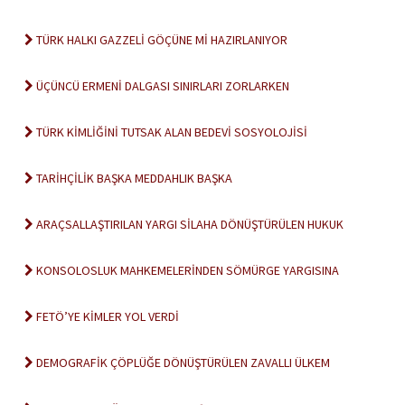
TÜRK HALKI GAZZELİ GÖÇÜNE Mİ HAZIRLANIYOR
ÜÇÜNCÜ ERMENİ DALGASI SINIRLARI ZORLARKEN
TÜRK KİMLİĞİNİ TUTSAK ALAN BEDEVİ SOSYOLOJİSİ
TARİHÇİLİK BAŞKA MEDDAHLIK BAŞKA
ARAÇSALLAŞTIRILAN YARGI SİLAHA DÖNÜŞTÜRÜLEN HUKUK
KONSOLOSLUK MAHKEMELERİNDEN SÖMÜRGE YARGISINA
FETÖ’YE KİMLER YOL VERDİ
DEMOGRAFİK ÇÖPLÜĞE DÖNÜŞTÜRÜLEN ZAVALLI ÜLKEM