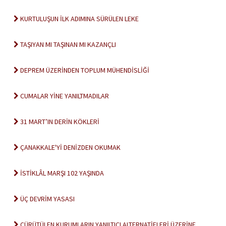
KURTULUŞUN İLK ADIMINA SÜRÜLEN LEKE
TAŞIYAN MI TAŞINAN MI KAZANÇLI
DEPREM ÜZERİNDEN TOPLUM MÜHENDİSLİĞİ
CUMALAR YİNE YANILTMADILAR
31 MART’IN DERİN KÖKLERİ
ÇANAKKALE'Yİ DENİZDEN OKUMAK
İSTİKLÂL MARŞI 102 YAŞINDA
ÜÇ DEVRİM YASASI
ÇÜRÜTÜLEN KURUMLARIN YANILTICI ALTERNATİFLERİ ÜZERİNE