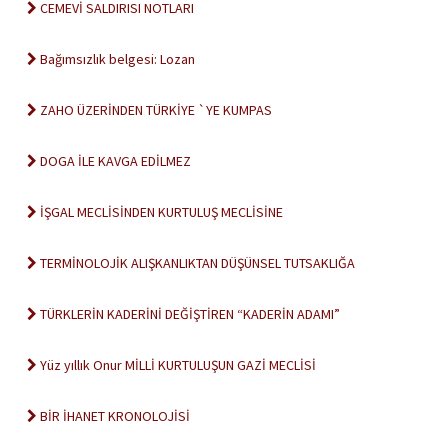
CEMEVİ SALDIRISI NOTLARI
Bağımsızlık belgesi: Lozan
ZAHO ÜZERİNDEN TÜRKİYE `YE KUMPAS
DOGA İLE KAVGA EDİLMEZ
İŞGAL MECLİSİNDEN KURTULUŞ MECLİSİNE
TERMİNOLOJİK ALIŞKANLIKTAN DÜŞÜNSEL TUTSAKLIĞA
TÜRKLERİN KADERİNİ DEĞİŞTİREN “KADERİN ADAMI”
Yüz yıllık Onur MİLLİ KURTULUŞUN GAZİ MECLİSİ
BİR İHANET KRONOLOJİSİ