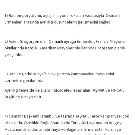
1) Batı emperyalizmi, açtığı misyoner okulları vasıtasıyla Osmanlı
Ermenileri arasında ayrılıkçı düşüncelerin gelişmesini sağladı.
2) Aslen Gregoryen olan Osmanlı uyruğu Ermeniler, Fransız Misyoner
okullarında Katolik, Amerikan Misyoner okullarında Protestan olarak
yetiştirildi.
3) Batı ve Çarlık Rusya’sının kışkırtma kampanyaları meyvesini
vermekte gecikmedi.
Ayrılıkçı temelde ve silahlı mücadeleyi esas alan TAŞNAK ve HINÇAK
örgütleri ortaya çıktı.
4) Osmanlı Başkenti Istanbul ve taşrada TAŞNAK Terör kampanyası çok
etkili oldu. Özellikle Doğu Anadolu'da Türk, Kürt ayırmadan bölgeyi
Müslüman ahaliden arındırmaya ve Bağımsız Ermenistan kurmaya