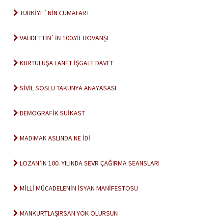
TÜRKİYE`NİN CUMALARI
VAHDETTİN`İN 100.YIL RÖVANŞI
KURTULUŞA LANET İŞGALE DAVET
SİVİL SOSLU TAKUNYA ANAYASASI
DEMOGRAFİK SUİKAST
MADIMAK ASLINDA NE İDİ
LOZAN’IN 100. YILINDA SEVR ÇAĞIRMA SEANSLARI
MİLLİ MÜCADELENİN İSYAN MANİFESTOSU
MANKURTLAŞIRSAN YOK OLURSUN