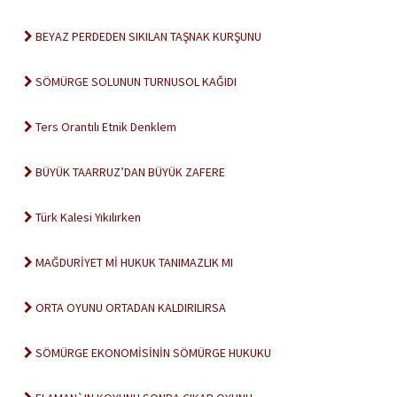
BEYAZ PERDEDEN SIKILAN TAŞNAK KURŞUNU
SÖMÜRGE SOLUNUN TURNUSOL KAĞIDI
Ters Orantılı Etnik Denklem
BÜYÜK TAARRUZ’DAN BÜYÜK ZAFERE
Türk Kalesi Yıkılırken
MAĞDURİYET Mİ HUKUK TANIMAZLIK MI
ORTA OYUNU ORTADAN KALDIRILIRSA
SÖMÜRGE EKONOMİSİNİN SÖMÜRGE HUKUKU