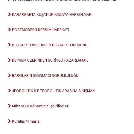
KARARGAHTA KUŞATILIP KIŞLAYA HAPSOLMAK
POSTMODERN DERSİM HAREKATI
BOZKURT ÖDÜLÜNDEN BOZKURT ÖDÜNÜNE
DEPREM ÜZERİNDEN SURİYELİ PAZARLAMAK
BAROLARIN SIĞINMACI SORUMLULUĞU
JEOPOLİTİK İLE TEOPOLİTİK ARASINA SIKIŞMAK
Mütareke Döneminin İşbirlikçileri
Kuruluş Mimarisi