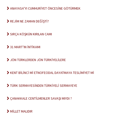
ANAYASA’YI CUMHURİYET ÖNCESİNE GÖTÜRMEK
REJİM NE ZAMAN DEĞİŞTİ?
SIRÇA KÖŞKÜN KIRILAN CAMI
31 MART’IN İNTİKAMI
JÖN TÜRKLERDEN JÖN TÜRKİYELİLERE
KENT BİLİNCİ Mİ ETNOFEODAL DAYATMAYA TESLİMİYET Mİ
TÜRK SERMAYESİNDEN TÜRKİYELİ SERMAYEYE
ÇANAKKALE CENTİLMENLER SAVAŞI MIYDI ?
MİLLET MALIDIR