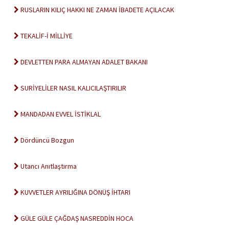
RUSLARIN KILIÇ HAKKI NE ZAMAN İBADETE AÇILACAK
TEKALİF-İ MİLLİYE
DEVLETTEN PARA ALMAYAN ADALET BAKANI
SURİYELİLER NASIL KALICILAŞTIRILIR
MANDADAN EVVEL İSTİKLAL
Dördüncü Bozgun
Utancı Anıtlaştırma
KUVVETLER AYRILIĞINA DÖNÜŞ İHTARI
GÜLE GÜLE ÇAĞDAŞ NASREDDİN HOCA