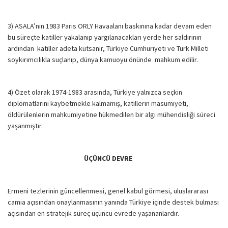
3) ASALA’nın 1983 Paris ORLY Havaalanı baskınına kadar devam eden
bu süreçte katiller yakalanıp yargılanacakları yerde her saldırının
ardından katiller adeta kutsanır, Türkiye Cumhuriyeti ve Türk Milleti
soykırımcılıkla suçlanıp, dünya kamuoyu önünde mahkum edilir.
4) Özet olarak 1974-1983 arasında, Türkiye yalnızca seçkin
diplomatlarını kaybetmekle kalmamış, katillerin masumiyeti,
öldürülenlerin mahkumiyetine hükmedilen bir algı mühendisliği süreci
yaşanmıştır.
ÜÇÜNCÜ DEVRE
Ermeni tezlerinin güncellenmesi, genel kabul görmesi, uluslararası
camia açısından onaylanmasının yanında Türkiye içinde destek bulması
açısından en stratejik süreç üçüncü evrede yaşananlardır.