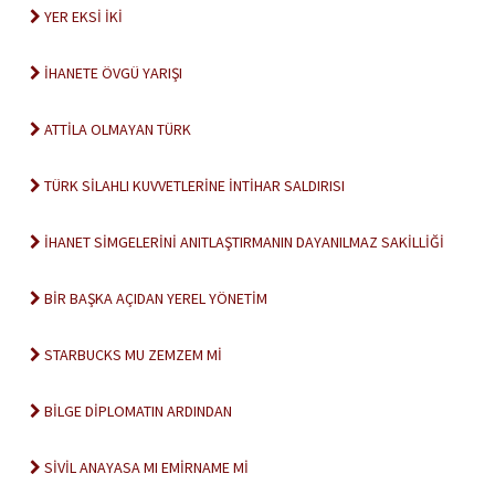
YER EKSİ İKİ
İHANETE ÖVGÜ YARIŞI
ATTİLA OLMAYAN TÜRK
TÜRK SİLAHLI KUVVETLERİNE İNTİHAR SALDIRISI
İHANET SİMGELERİNİ ANITLAŞTIRMANIN DAYANILMAZ SAKİLLİĞİ
BİR BAŞKA AÇIDAN YEREL YÖNETİM
STARBUCKS MU ZEMZEM Mİ
BİLGE DİPLOMATIN ARDINDAN
SİVİL ANAYASA MI EMİRNAME Mİ