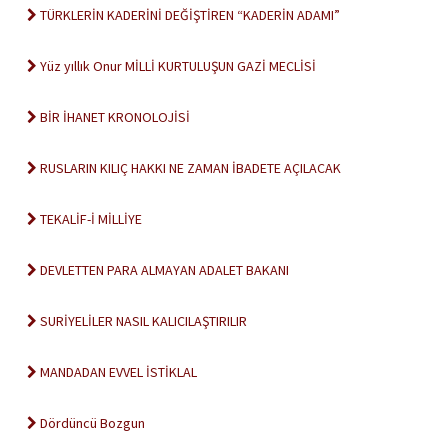
TÜRKLERİN KADERİNİ DEĞİŞTİREN “KADERİN ADAMI”
Yüz yıllık Onur MİLLİ KURTULUŞUN GAZİ MECLİSİ
BİR İHANET KRONOLOJİSİ
RUSLARIN KILIÇ HAKKI NE ZAMAN İBADETE AÇILACAK
TEKALİF-İ MİLLİYE
DEVLETTEN PARA ALMAYAN ADALET BAKANI
SURİYELİLER NASIL KALICILAŞTIRILIR
MANDADAN EVVEL İSTİKLAL
Dördüncü Bozgun