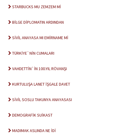
STARBUCKS MU ZEMZEM Mİ
BİLGE DİPLOMATIN ARDINDAN
SİVİL ANAYASA MI EMİRNAME Mİ
TÜRKİYE`NİN CUMALARI
VAHDETTİN`İN 100.YIL RÖVANŞI
KURTULUŞA LANET İŞGALE DAVET
SİVİL SOSLU TAKUNYA ANAYASASI
DEMOGRAFİK SUİKAST
MADIMAK ASLINDA NE İDİ