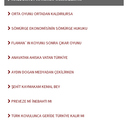
ORTA OYUNU ORTADAN KALDIRILIRSA
SÖMÜRGE EKONOMİSİNİN SÖMÜRGE HUKUKU
FLAMAN`IN KOYUNU SONRA ÇIKAR OYUNU
ANAVATAN AHISKA VATAN TÜRKİYE
AYDIN DOGAN MEDYADAN ÇEKİLİRKEN
ŞEHİT KAYMAKAM KEMAL BEY
PREVEZE Mİ İNEBAHTI MI
TÜRK KOVULUNCA GERİDE TÜRKİYE KALIR MI