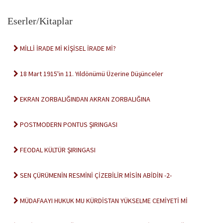
Eserler/Kitaplar
MİLLİ İRADE Mİ KİŞİSEL İRADE Mİ?
18 Mart 1915'in 11. Yıldönümü Üzerine Düşünceler
EKRAN ZORBALIĞINDAN AKRAN ZORBALIĞINA
POSTMODERN PONTUS ŞIRINGASI
FEODAL KÜLTÜR ŞIRINGASI
SEN ÇÜRÜMENİN RESMİNİ ÇİZEBİLİR MİSİN ABİDİN -2-
MÜDAFAAYI HUKUK MU KÜRDİSTAN YÜKSELME CEMİYETİ Mİ