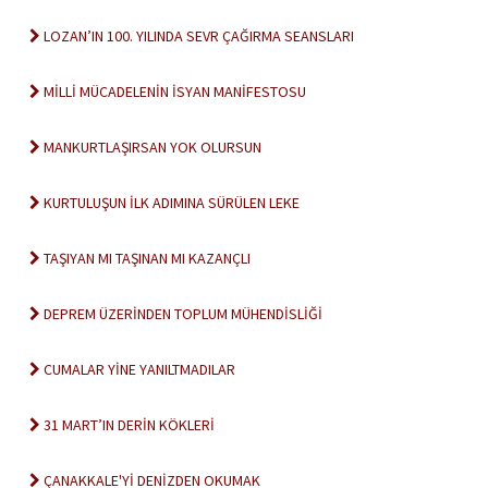
LOZAN’IN 100. YILINDA SEVR ÇAĞIRMA SEANSLARI
MİLLİ MÜCADELENİN İSYAN MANİFESTOSU
MANKURTLAŞIRSAN YOK OLURSUN
KURTULUŞUN İLK ADIMINA SÜRÜLEN LEKE
TAŞIYAN MI TAŞINAN MI KAZANÇLI
DEPREM ÜZERİNDEN TOPLUM MÜHENDİSLİĞİ
CUMALAR YİNE YANILTMADILAR
31 MART’IN DERİN KÖKLERİ
ÇANAKKALE'Yİ DENİZDEN OKUMAK