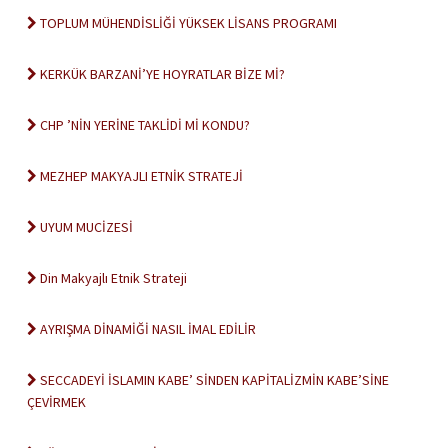
TOPLUM MÜHENDİSLİĞİ YÜKSEK LİSANS PROGRAMI
KERKÜK BARZANİ’YE HOYRATLAR BİZE Mİ?
CHP ’NİN YERİNE TAKLİDİ Mİ KONDU?
MEZHEP MAKYAJLI ETNİK STRATEJİ
UYUM MUCİZESİ
Din Makyajlı Etnik Strateji
AYRIŞMA DİNAMİĞİ NASIL İMAL EDİLİR
SECCADEYİ İSLAMIN KABE’ SİNDEN KAPİTALİZMİN KABE’SİNE
ÇEVİRMEK