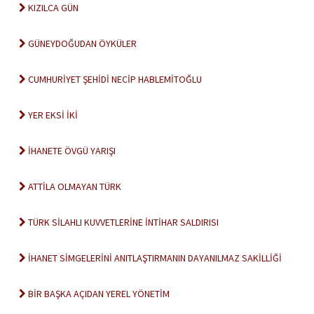
KIZILCA GÜN
GÜNEYDOĞUDAN ÖYKÜLER
CUMHURİYET ŞEHİDİ NECİP HABLEMİTOĞLU
YER EKSİ İKİ
İHANETE ÖVGÜ YARIŞI
ATTİLA OLMAYAN TÜRK
TÜRK SİLAHLI KUVVETLERİNE İNTİHAR SALDIRISI
İHANET SİMGELERİNİ ANITLAŞTIRMANIN DAYANILMAZ SAKİLLİĞİ
BİR BAŞKA AÇIDAN YEREL YÖNETİM