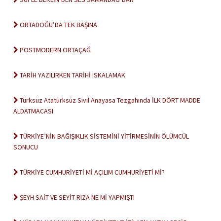
ORTADOĞU’DA TEK BAŞINA
POSTMODERN ORTAÇAĞ
TARİH YAZILIRKEN TARİHİ ISKALAMAK
Türksüz Atatürksüz Sivil Anayasa Tezgahında İLK DÖRT MADDE
ALDATMACASI
TÜRKİYE’NİN BAĞIŞIKLIK SİSTEMİNİ YİTİRMESİNİN ÖLÜMCÜL
SONUCU
TÜRKİYE CUMHURİYETİ Mİ AÇILIM CUMHURİYETİ Mİ?
ŞEYH SAİT VE SEYİT RIZA NE Mİ YAPMIŞTI