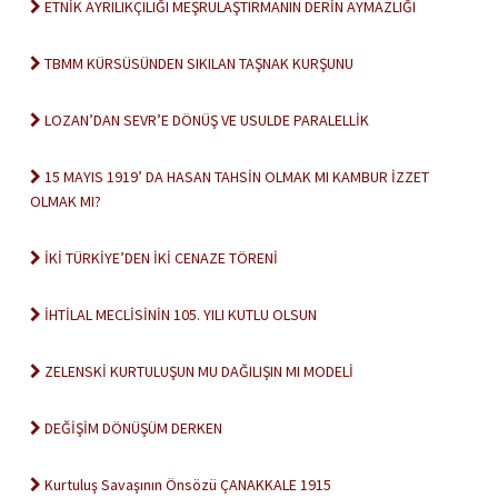
ETNİK AYRILIKÇILIĞI MEŞRULAŞTIRMANIN DERİN AYMAZLIĞI
TBMM KÜRSÜSÜNDEN SIKILAN TAŞNAK KURŞUNU
LOZAN’DAN SEVR’E DÖNÜŞ VE USULDE PARALELLİK
15 MAYIS 1919’ DA HASAN TAHSİN OLMAK MI KAMBUR İZZET
OLMAK MI?
İKİ TÜRKİYE’DEN İKİ CENAZE TÖRENİ
İHTİLAL MECLİSİNİN 105. YILI KUTLU OLSUN
ZELENSKİ KURTULUŞUN MU DAĞILIŞIN MI MODELİ
DEĞİŞİM DÖNÜŞÜM DERKEN
Kurtuluş Savaşının Önsözü ÇANAKKALE 1915