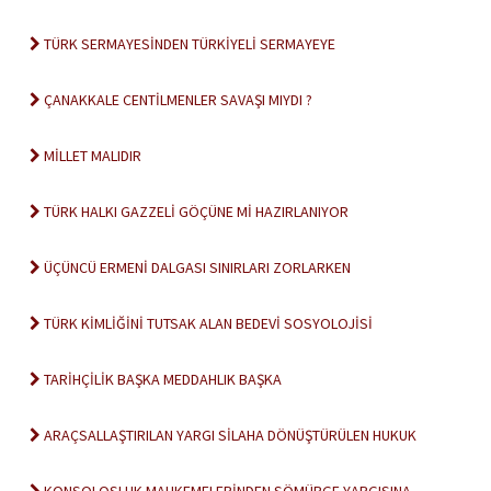
TÜRK SERMAYESİNDEN TÜRKİYELİ SERMAYEYE
ÇANAKKALE CENTİLMENLER SAVAŞI MIYDI ?
MİLLET MALIDIR
TÜRK HALKI GAZZELİ GÖÇÜNE Mİ HAZIRLANIYOR
ÜÇÜNCÜ ERMENİ DALGASI SINIRLARI ZORLARKEN
TÜRK KİMLİĞİNİ TUTSAK ALAN BEDEVİ SOSYOLOJİSİ
TARİHÇİLİK BAŞKA MEDDAHLIK BAŞKA
ARAÇSALLAŞTIRILAN YARGI SİLAHA DÖNÜŞTÜRÜLEN HUKUK