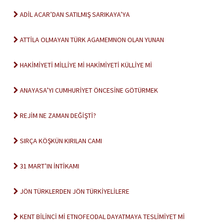
ADİL ACAR’DAN SATILMIŞ SARIKAYA’YA
ATTİLA OLMAYAN TÜRK AGAMEMNON OLAN YUNAN
HAKİMİYETİ MİLLİYE Mİ HAKİMİYETİ KÜLLİYE Mİ
ANAYASA’YI CUMHURİYET ÖNCESİNE GÖTÜRMEK
REJİM NE ZAMAN DEĞİŞTİ?
SIRÇA KÖŞKÜN KIRILAN CAMI
31 MART’IN İNTİKAMI
JÖN TÜRKLERDEN JÖN TÜRKİYELİLERE
KENT BİLİNCİ Mİ ETNOFEODAL DAYATMAYA TESLİMİYET Mİ