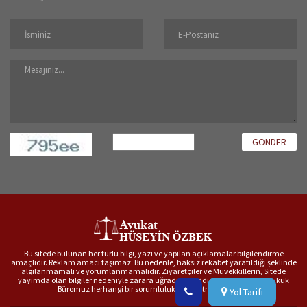
GÖNDER
Bu sitede bulunan her türlü bilgi, yazı ve yapılan açıklamalar bilgilendirme
amaçlıdır. Reklam amacı taşımaz. Bu nedenle, haksız rekabet yaratıldığı şeklinde
algılanmamalı ve yorumlanmamalıdır. Ziyaretçiler ve Müvekkillerin, Sitede
yayımda olan bilgiler nedeniyle zarara uğradıkları iddiası bakımından Hukuk
Büromuz herhangi bir sorumluluk kabul etmemektedir.
Yol Tarifi