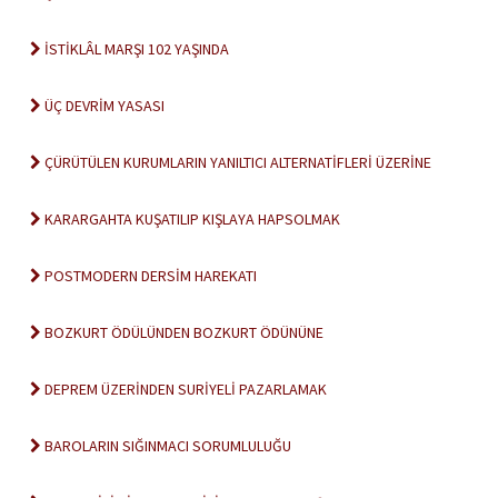
İSTİKLÂL MARŞI 102 YAŞINDA
ÜÇ DEVRİM YASASI
ÇÜRÜTÜLEN KURUMLARIN YANILTICI ALTERNATİFLERİ ÜZERİNE
KARARGAHTA KUŞATILIP KIŞLAYA HAPSOLMAK
POSTMODERN DERSİM HAREKATI
BOZKURT ÖDÜLÜNDEN BOZKURT ÖDÜNÜNE
DEPREM ÜZERİNDEN SURİYELİ PAZARLAMAK
BAROLARIN SIĞINMACI SORUMLULUĞU