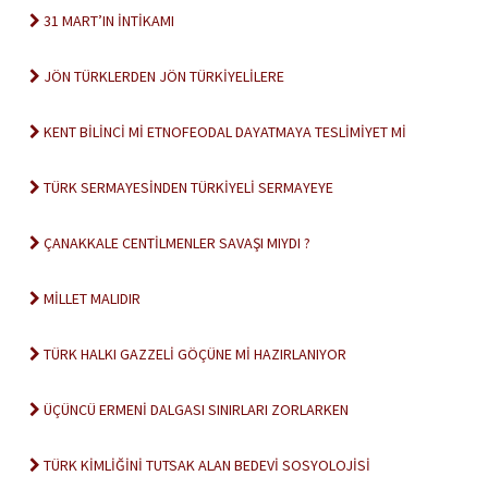
31 MART’IN İNTİKAMI
JÖN TÜRKLERDEN JÖN TÜRKİYELİLERE
KENT BİLİNCİ Mİ ETNOFEODAL DAYATMAYA TESLİMİYET Mİ
TÜRK SERMAYESİNDEN TÜRKİYELİ SERMAYEYE
ÇANAKKALE CENTİLMENLER SAVAŞI MIYDI ?
MİLLET MALIDIR
TÜRK HALKI GAZZELİ GÖÇÜNE Mİ HAZIRLANIYOR
ÜÇÜNCÜ ERMENİ DALGASI SINIRLARI ZORLARKEN
TÜRK KİMLİĞİNİ TUTSAK ALAN BEDEVİ SOSYOLOJİSİ