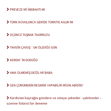
PREVEZE Mİ İNEBAHTI MI
TÜRK KOVULUNCA GERİDE TÜRKİYE KALIR MI
ÜÇÜNCÜ TAŞNAK TAARRUZU
TAHSİN ÇAVUŞ `UN ÖLDÜĞÜ GÜN
KEREM`İN DÜDÜĞÜ
AMA ÖLMEMİŞ DEĞİL Mİ BABA
SEN ÇÜRÜMENİN RESMİNİ YAPABİLİR MİSİN ABİDİN?
Kürdistan bayrağını göndere ve sineye çekenler –çektirenler –
üzerine fütürist bir deneme