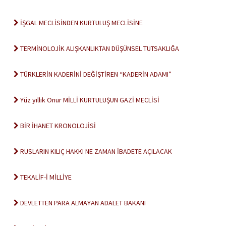
İŞGAL MECLİSİNDEN KURTULUŞ MECLİSİNE
TERMİNOLOJİK ALIŞKANLIKTAN DÜŞÜNSEL TUTSAKLIĞA
TÜRKLERİN KADERİNİ DEĞİŞTİREN “KADERİN ADAMI”
Yüz yıllık Onur MİLLİ KURTULUŞUN GAZİ MECLİSİ
BİR İHANET KRONOLOJİSİ
RUSLARIN KILIÇ HAKKI NE ZAMAN İBADETE AÇILACAK
TEKALİF-İ MİLLİYE
DEVLETTEN PARA ALMAYAN ADALET BAKANI