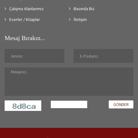
Çalışma Alanlarımız
Basında Biz
Eserler / Kitaplar
İletişim
Mesaj Bırakın...
GÖNDER