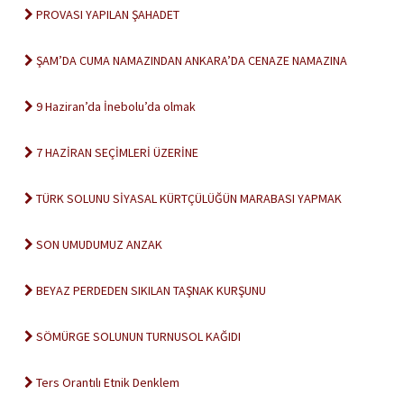
PROVASI YAPILAN ŞAHADET
ŞAM’DA CUMA NAMAZINDAN ANKARA’DA CENAZE NAMAZINA
9 Haziran’da İnebolu’da olmak
7 HAZİRAN SEÇİMLERİ ÜZERİNE
TÜRK SOLUNU SİYASAL KÜRTÇÜLÜĞÜN MARABASI YAPMAK
SON UMUDUMUZ ANZAK
BEYAZ PERDEDEN SIKILAN TAŞNAK KURŞUNU
SÖMÜRGE SOLUNUN TURNUSOL KAĞIDI
Ters Orantılı Etnik Denklem