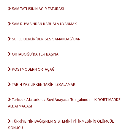
ŞAM TATLISININ AĞIR FATURASI
ŞAM RÜYASINDAN KABUSLA UYANMAK
SUFLE BERLİN’DEN SES SAMANDAĞ’DAN
ORTADOĞU’DA TEK BAŞINA
POSTMODERN ORTAÇAĞ
TARİH YAZILIRKEN TARİHİ ISKALAMAK
Türksüz Atatürksüz Sivil Anayasa Tezgahında İLK DÖRT MADDE
ALDATMACASI
TÜRKİYE’NİN BAĞIŞIKLIK SİSTEMİNİ YİTİRMESİNİN ÖLÜMCÜL
SONUCU