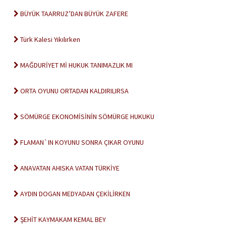
BÜYÜK TAARRUZ’DAN BÜYÜK ZAFERE
Türk Kalesi Yıkılırken
MAĞDURİYET Mİ HUKUK TANIMAZLIK MI
ORTA OYUNU ORTADAN KALDIRILIRSA
SÖMÜRGE EKONOMİSİNİN SÖMÜRGE HUKUKU
FLAMAN`IN KOYUNU SONRA ÇIKAR OYUNU
ANAVATAN AHISKA VATAN TÜRKİYE
AYDIN DOGAN MEDYADAN ÇEKİLİRKEN
ŞEHİT KAYMAKAM KEMAL BEY