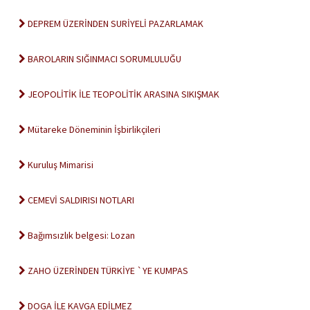
DEPREM ÜZERİNDEN SURİYELİ PAZARLAMAK
BAROLARIN SIĞINMACI SORUMLULUĞU
JEOPOLİTİK İLE TEOPOLİTİK ARASINA SIKIŞMAK
Mütareke Döneminin İşbirlikçileri
Kuruluş Mimarisi
CEMEVİ SALDIRISI NOTLARI
Bağımsızlık belgesi: Lozan
ZAHO ÜZERİNDEN TÜRKİYE `YE KUMPAS
DOGA İLE KAVGA EDİLMEZ