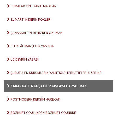
CUMALAR YİNE YANILTMADILAR
31 MART’IN DERİN KÖKLERİ
ÇANAKKALE'Yİ DENİZDEN OKUMAK
İSTİKLÂL MARŞI 102 YAŞINDA
ÜÇ DEVRİM YASASI
ÇÜRÜTÜLEN KURUMLARIN YANILTICI ALTERNATİFLERİ ÜZERİNE
KARARGAHTA KUŞATILIP KIŞLAYA HAPSOLMAK
POSTMODERN DERSİM HAREKATI
BOZKURT ÖDÜLÜNDEN BOZKURT ÖDÜNÜNE