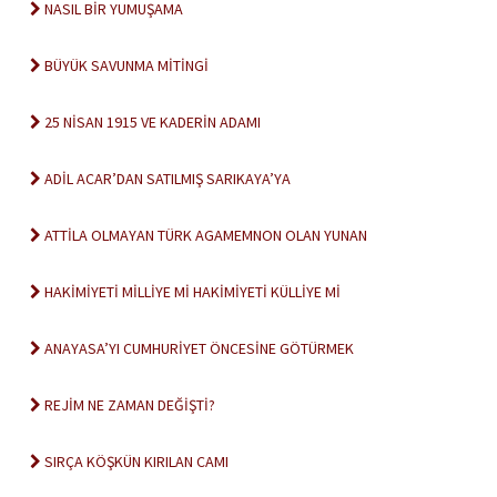
NASIL BİR YUMUŞAMA
BÜYÜK SAVUNMA MİTİNGİ
25 NİSAN 1915 VE KADERİN ADAMI
ADİL ACAR’DAN SATILMIŞ SARIKAYA’YA
ATTİLA OLMAYAN TÜRK AGAMEMNON OLAN YUNAN
HAKİMİYETİ MİLLİYE Mİ HAKİMİYETİ KÜLLİYE Mİ
ANAYASA’YI CUMHURİYET ÖNCESİNE GÖTÜRMEK
REJİM NE ZAMAN DEĞİŞTİ?
SIRÇA KÖŞKÜN KIRILAN CAMI