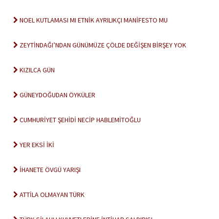
NOEL KUTLAMASI MI ETNİK AYRILIKÇI MANİFESTO MU
ZEYTİNDAĞI’NDAN GÜNÜMÜZE ÇÖLDE DEĞİŞEN BİRŞEY YOK
KIZILCA GÜN
GÜNEYDOĞUDAN ÖYKÜLER
CUMHURİYET ŞEHİDİ NECİP HABLEMİTOĞLU
YER EKSİ İKİ
İHANETE ÖVGÜ YARIŞI
ATTİLA OLMAYAN TÜRK