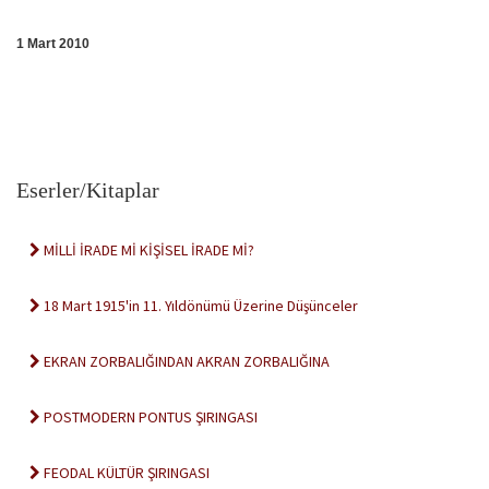
1 Mart 2010
Eserler/Kitaplar
MİLLİ İRADE Mİ KİŞİSEL İRADE Mİ?
18 Mart 1915'in 11. Yıldönümü Üzerine Düşünceler
EKRAN ZORBALIĞINDAN AKRAN ZORBALIĞINA
POSTMODERN PONTUS ŞIRINGASI
FEODAL KÜLTÜR ŞIRINGASI