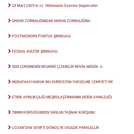
18 Mart 1915'in 11. Yıldönümü Üzerine Düşünceler
EKRAN ZORBALIĞINDAN AKRAN ZORBALIĞINA
POSTMODERN PONTUS ŞIRINGASI
FEODAL KÜLTÜR ŞIRINGASI
SEN ÇÜRÜMENİN RESMİNİ ÇİZEBİLİR MİSİN ABİDİN -2-
MÜDAFAAYI HUKUK MU KÜRDİSTAN YÜKSELME CEMİYETİ Mİ
ETNİK AYRILIKÇILIĞI MEŞRULAŞTIRMANIN DERİN AYMAZLIĞI
TBMM KÜRSÜSÜNDEN SIKILAN TAŞNAK KURŞUNU
LOZAN’DAN SEVR’E DÖNÜŞ VE USULDE PARALELLİK