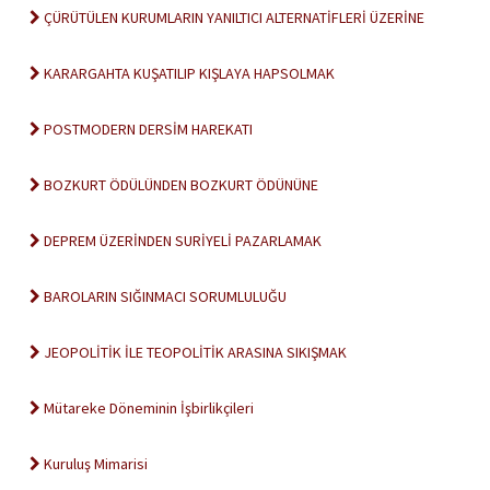
ÇÜRÜTÜLEN KURUMLARIN YANILTICI ALTERNATİFLERİ ÜZERİNE
KARARGAHTA KUŞATILIP KIŞLAYA HAPSOLMAK
POSTMODERN DERSİM HAREKATI
BOZKURT ÖDÜLÜNDEN BOZKURT ÖDÜNÜNE
DEPREM ÜZERİNDEN SURİYELİ PAZARLAMAK
BAROLARIN SIĞINMACI SORUMLULUĞU
JEOPOLİTİK İLE TEOPOLİTİK ARASINA SIKIŞMAK
Mütareke Döneminin İşbirlikçileri
Kuruluş Mimarisi