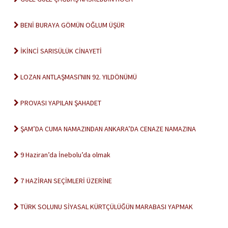
BENİ BURAYA GÖMÜN OĞLUM ÜŞÜR
İKİNCİ SARISÜLÜK CİNAYETİ
LOZAN ANTLAŞMASI'NIN 92. YILDÖNÜMÜ
PROVASI YAPILAN ŞAHADET
ŞAM’DA CUMA NAMAZINDAN ANKARA’DA CENAZE NAMAZINA
9 Haziran’da İnebolu’da olmak
7 HAZİRAN SEÇİMLERİ ÜZERİNE
TÜRK SOLUNU SİYASAL KÜRTÇÜLÜĞÜN MARABASI YAPMAK