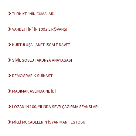
TÜRKİYE`NİN CUMALARI
VAHDETTİN`İN 100.YIL RÖVANŞI
KURTULUŞA LANET İŞGALE DAVET
SİVİL SOSLU TAKUNYA ANAYASASI
DEMOGRAFİK SUİKAST
MADIMAK ASLINDA NE İDİ
LOZAN’IN 100. YILINDA SEVR ÇAĞIRMA SEANSLARI
MİLLİ MÜCADELENİN İSYAN MANİFESTOSU