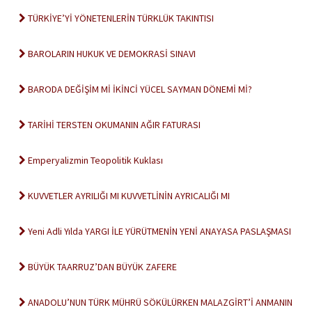
TÜRKİYE’Yİ YÖNETENLERİN TÜRKLÜK TAKINTISI
BAROLARIN HUKUK VE DEMOKRASİ SINAVI
BARODA DEĞİŞİM Mİ İKİNCİ YÜCEL SAYMAN DÖNEMİ Mİ?
TARİHİ TERSTEN OKUMANIN AĞIR FATURASI
Emperyalizmin Teopolitik Kuklası
KUVVETLER AYRILIĞI MI KUVVETLİNİN AYRICALIĞI MI
Yeni Adli Yılda YARGI İLE YÜRÜTMENİN YENİ ANAYASA PASLAŞMASI
BÜYÜK TAARRUZ’DAN BÜYÜK ZAFERE
ANADOLU’NUN TÜRK MÜHRÜ SÖKÜLÜRKEN MALAZGİRT’İ ANMANIN