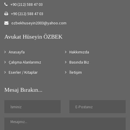
+90 (212) 588 47 03
+90 (212) 588 47 03
ozbekhuseyin2003@yahoo.com
Avukat Hüseyin ÖZBEK
Anasayfa
Hakkımızda
Çalışma Alanlarımız
Basında Biz
Eserler / Kitaplar
İletişim
Mesaj Bırakın...