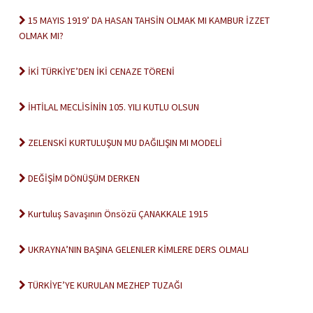
15 MAYIS 1919’ DA HASAN TAHSİN OLMAK MI KAMBUR İZZET
OLMAK MI?
İKİ TÜRKİYE’DEN İKİ CENAZE TÖRENİ
İHTİLAL MECLİSİNİN 105. YILI KUTLU OLSUN
ZELENSKİ KURTULUŞUN MU DAĞILIŞIN MI MODELİ
DEĞİŞİM DÖNÜŞÜM DERKEN
Kurtuluş Savaşının Önsözü ÇANAKKALE 1915
UKRAYNA’NIN BAŞINA GELENLER KİMLERE DERS OLMALI
TÜRKİYE’YE KURULAN MEZHEP TUZAĞI