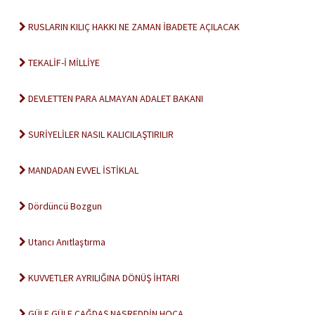
RUSLARIN KILIÇ HAKKI NE ZAMAN İBADETE AÇILACAK
TEKALİF-İ MİLLİYE
DEVLETTEN PARA ALMAYAN ADALET BAKANI
SURİYELİLER NASIL KALICILAŞTIRILIR
MANDADAN EVVEL İSTİKLAL
Dördüncü Bozgun
Utancı Anıtlaştırma
KUVVETLER AYRILIĞINA DÖNÜŞ İHTARI
GÜLE GÜLE ÇAĞDAŞ NASREDDİN HOCA