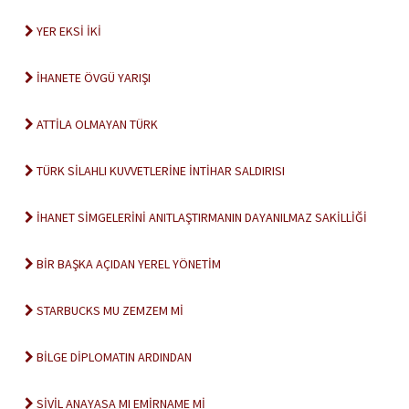
YER EKSİ İKİ
İHANETE ÖVGÜ YARIŞI
ATTİLA OLMAYAN TÜRK
TÜRK SİLAHLI KUVVETLERİNE İNTİHAR SALDIRISI
İHANET SİMGELERİNİ ANITLAŞTIRMANIN DAYANILMAZ SAKİLLİĞİ
BİR BAŞKA AÇIDAN YEREL YÖNETİM
STARBUCKS MU ZEMZEM Mİ
BİLGE DİPLOMATIN ARDINDAN
SİVİL ANAYASA MI EMİRNAME Mİ