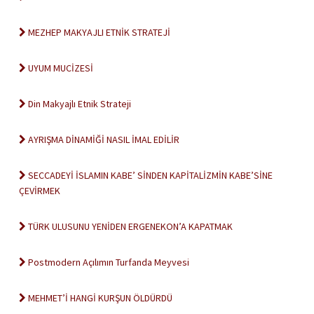
MEZHEP MAKYAJLI ETNİK STRATEJİ
UYUM MUCİZESİ
Din Makyajlı Etnik Strateji
AYRIŞMA DİNAMİĞİ NASIL İMAL EDİLİR
SECCADEYİ İSLAMIN KABE’ SİNDEN KAPİTALİZMİN KABE’SİNE
ÇEVİRMEK
TÜRK ULUSUNU YENİDEN ERGENEKON’A KAPATMAK
Postmodern Açılımın Turfanda Meyvesi
MEHMET’İ HANGİ KURŞUN ÖLDÜRDÜ