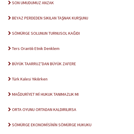
SON UMUDUMUZ ANZAK
BEYAZ PERDEDEN SIKILAN TAŞNAK KURŞUNU
SÖMÜRGE SOLUNUN TURNUSOL KAĞIDI
Ters Orantılı Etnik Denklem
BÜYÜK TAARRUZ’DAN BÜYÜK ZAFERE
Türk Kalesi Yıkılırken
MAĞDURİYET Mİ HUKUK TANIMAZLIK MI
ORTA OYUNU ORTADAN KALDIRILIRSA
SÖMÜRGE EKONOMİSİNİN SÖMÜRGE HUKUKU