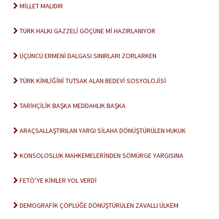
MİLLET MALIDIR
TÜRK HALKI GAZZELİ GÖÇÜNE Mİ HAZIRLANIYOR
ÜÇÜNCÜ ERMENİ DALGASI SINIRLARI ZORLARKEN
TÜRK KİMLİĞİNİ TUTSAK ALAN BEDEVİ SOSYOLOJİSİ
TARİHÇİLİK BAŞKA MEDDAHLIK BAŞKA
ARAÇSALLAŞTIRILAN YARGI SİLAHA DÖNÜŞTÜRÜLEN HUKUK
KONSOLOSLUK MAHKEMELERİNDEN SÖMÜRGE YARGISINA
FETÖ’YE KİMLER YOL VERDİ
DEMOGRAFİK ÇÖPLÜĞE DÖNÜŞTÜRÜLEN ZAVALLI ÜLKEM