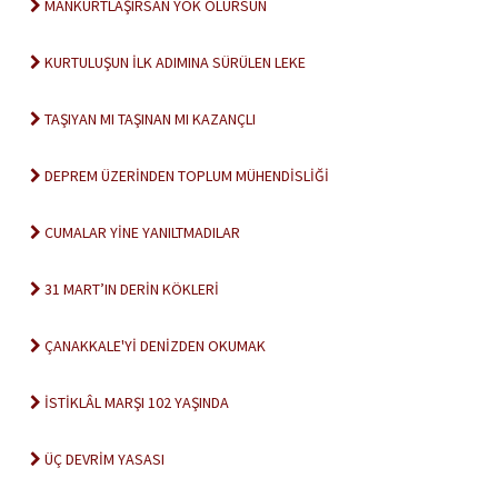
MANKURTLAŞIRSAN YOK OLURSUN
KURTULUŞUN İLK ADIMINA SÜRÜLEN LEKE
TAŞIYAN MI TAŞINAN MI KAZANÇLI
DEPREM ÜZERİNDEN TOPLUM MÜHENDİSLİĞİ
CUMALAR YİNE YANILTMADILAR
31 MART’IN DERİN KÖKLERİ
ÇANAKKALE'Yİ DENİZDEN OKUMAK
İSTİKLÂL MARŞI 102 YAŞINDA
ÜÇ DEVRİM YASASI