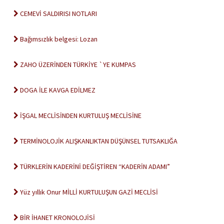
CEMEVİ SALDIRISI NOTLARI
Bağımsızlık belgesi: Lozan
ZAHO ÜZERİNDEN TÜRKİYE `YE KUMPAS
DOGA İLE KAVGA EDİLMEZ
İŞGAL MECLİSİNDEN KURTULUŞ MECLİSİNE
TERMİNOLOJİK ALIŞKANLIKTAN DÜŞÜNSEL TUTSAKLIĞA
TÜRKLERİN KADERİNİ DEĞİŞTİREN “KADERİN ADAMI”
Yüz yıllık Onur MİLLİ KURTULUŞUN GAZİ MECLİSİ
BİR İHANET KRONOLOJİSİ