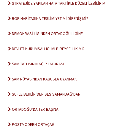
STRATEJİDE YAPILAN HATA TAKTİKLE DÜZELTİLEBİLİR Mİ
BOP HARİTASINA TESLİMİYET Mİ DİRENİŞ Mİ?
DEMOKRASİ LİGİNDEN ORTADOĞU LİGİNE
DEVLET KURUMSALLIĞI MI BİREYSELLİK Mİ?
ŞAM TATLISININ AĞIR FATURASI
ŞAM RÜYASINDAN KABUSLA UYANMAK
SUFLE BERLİN’DEN SES SAMANDAĞ’DAN
ORTADOĞU’DA TEK BAŞINA
POSTMODERN ORTAÇAĞ