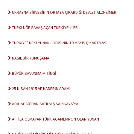
UKRAYNA ZİRVESİNİN ORTAYA ÇIKARDIĞI DEVLET ALZHEİMERİ
TÜRKLÜĞE SAVAŞ AÇAN TÜRKİYELİLER
TÜRKİYE`DEKİ YUNAN LOBİSİNİN 19 MAYIS ÇIKARTMASI
NASIL BİR YUMUŞAMA
BÜYÜK SAVUNMA MİTİNGİ
25 NİSAN 1915 VE KADERİN ADAMI
ADİL ACAR’DAN SATILMIŞ SARIKAYA’YA
ATTİLA OLMAYAN TÜRK AGAMEMNON OLAN YUNAN