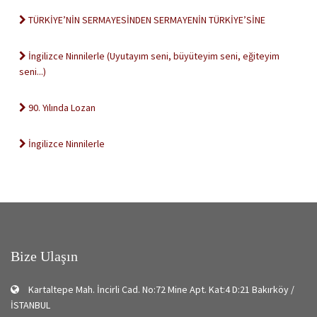
TÜRKİYE’NİN SERMAYESİNDEN SERMAYENİN TÜRKİYE’SİNE
İngilizce Ninnilerle (Uyutayım seni, büyüteyim seni, eğiteyim
seni...)
90. Yılında Lozan
İngilizce Ninnilerle
Bize Ulaşın
Kartaltepe Mah. İncirli Cad. No:72 Mine Apt. Kat:4 D:21 Bakırköy /
İSTANBUL