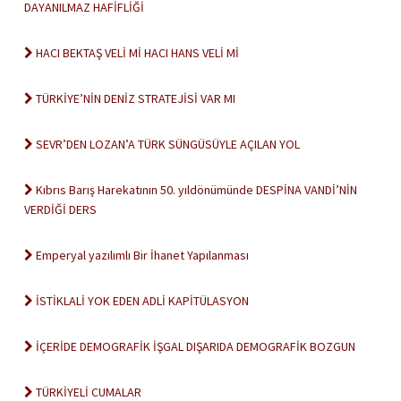
DAYANILMAZ HAFİFLİĞİ
HACI BEKTAŞ VELİ Mİ HACI HANS VELİ Mİ
TÜRKİYE’NİN DENİZ STRATEJİSİ VAR MI
SEVR’DEN LOZAN’A TÜRK SÜNGÜSÜYLE AÇILAN YOL
Kıbrıs Barış Harekatının 50. yıldönümünde DESPİNA VANDİ’NİN
VERDİĞİ DERS
Emperyal yazılımlı Bir İhanet Yapılanması
İSTİKLALİ YOK EDEN ADLİ KAPİTÜLASYON
İÇERİDE DEMOGRAFİK İŞGAL DIŞARIDA DEMOGRAFİK BOZGUN
TÜRKİYELİ CUMALAR