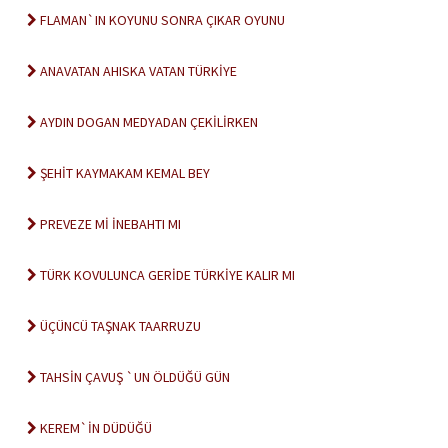
FLAMAN`IN KOYUNU SONRA ÇIKAR OYUNU
ANAVATAN AHISKA VATAN TÜRKİYE
AYDIN DOGAN MEDYADAN ÇEKİLİRKEN
ŞEHİT KAYMAKAM KEMAL BEY
PREVEZE Mİ İNEBAHTI MI
TÜRK KOVULUNCA GERİDE TÜRKİYE KALIR MI
ÜÇÜNCÜ TAŞNAK TAARRUZU
TAHSİN ÇAVUŞ `UN ÖLDÜĞÜ GÜN
KEREM`İN DÜDÜĞÜ