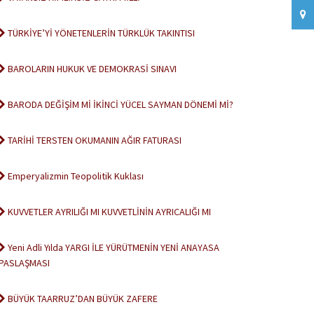
TÜRKİYE’Yİ YÖNETENLERİN TÜRKLÜK TAKINTISI
BAROLARIN HUKUK VE DEMOKRASİ SINAVI
BARODA DEĞİŞİM Mİ İKİNCİ YÜCEL SAYMAN DÖNEMİ Mİ?
TARİHİ TERSTEN OKUMANIN AĞIR FATURASI
Emperyalizmin Teopolitik Kuklası
KUVVETLER AYRILIĞI MI KUVVETLİNİN AYRICALIĞI MI
Yeni Adli Yılda YARGI İLE YÜRÜTMENİN YENİ ANAYASA
PASLAŞMASI
BÜYÜK TAARRUZ’DAN BÜYÜK ZAFERE