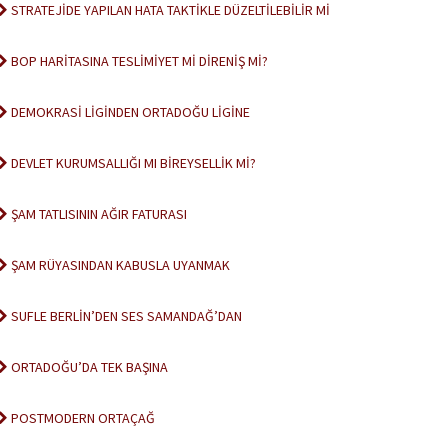
STRATEJİDE YAPILAN HATA TAKTİKLE DÜZELTİLEBİLİR Mİ
BOP HARİTASINA TESLİMİYET Mİ DİRENİŞ Mİ?
DEMOKRASİ LİGİNDEN ORTADOĞU LİGİNE
DEVLET KURUMSALLIĞI MI BİREYSELLİK Mİ?
ŞAM TATLISININ AĞIR FATURASI
ŞAM RÜYASINDAN KABUSLA UYANMAK
SUFLE BERLİN’DEN SES SAMANDAĞ’DAN
ORTADOĞU’DA TEK BAŞINA
POSTMODERN ORTAÇAĞ