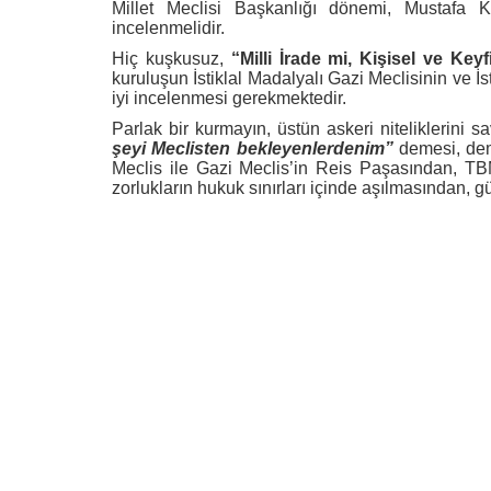
Millet Meclisi Başkanlığı dönemi, Mustafa
incelenmelidir.
Hiç kuşkusuz,
“Milli İrade mi, Kişisel ve Keyf
kuruluşun İstiklal Madalyalı Gazi Meclisinin ve İs
iyi incelenmesi gerekmektedir.
Parlak bir kurmayın, üstün askeri niteliklerini
şeyi Meclisten bekleyenlerdenim”
demesi, dem
Meclis ile Gazi Meclis’in Reis Paşasından, TB
zorlukların hukuk sınırları içinde aşılmasından, g