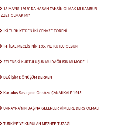
15 MAYIS 1919’ DA HASAN TAHSİN OLMAK MI KAMBUR
İZZET OLMAK MI?
İKİ TÜRKİYE’DEN İKİ CENAZE TÖRENİ
İHTİLAL MECLİSİNİN 105. YILI KUTLU OLSUN
ZELENSKİ KURTULUŞUN MU DAĞILIŞIN MI MODELİ
DEĞİŞİM DÖNÜŞÜM DERKEN
Kurtuluş Savaşının Önsözü ÇANAKKALE 1915
UKRAYNA’NIN BAŞINA GELENLER KİMLERE DERS OLMALI
TÜRKİYE’YE KURULAN MEZHEP TUZAĞI