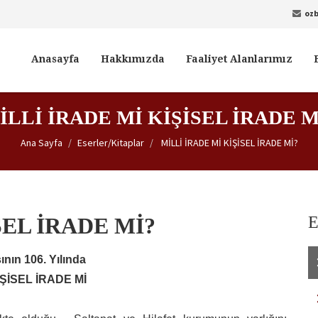
oz
Anasayfa
Hakkımızda
Faaliyet Alanlarımız
İLLİ İRADE Mİ KİŞİSEL İRADE M
Ana Sayfa
Eserler/Kitaplar
MİLLİ İRADE Mİ KİŞİSEL İRADE Mİ?
SEL İRADE Mİ?
E
şının 106. Yılında
İŞİSEL İRADE Mİ