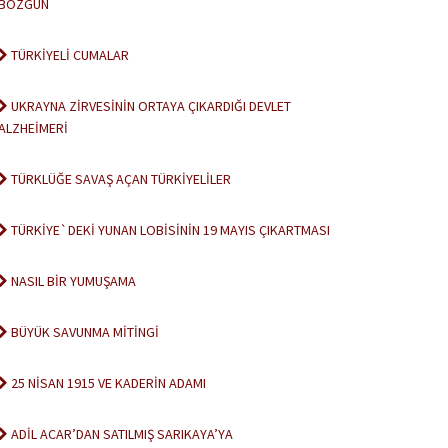
BOZGUN
TÜRKİYELİ CUMALAR
UKRAYNA ZİRVESİNİN ORTAYA ÇIKARDIĞI DEVLET
ALZHEİMERİ
TÜRKLÜĞE SAVAŞ AÇAN TÜRKİYELİLER
TÜRKİYE`DEKİ YUNAN LOBİSİNİN 19 MAYIS ÇIKARTMASI
NASIL BİR YUMUŞAMA
BÜYÜK SAVUNMA MİTİNGİ
25 NİSAN 1915 VE KADERİN ADAMI
ADİL ACAR’DAN SATILMIŞ SARIKAYA’YA