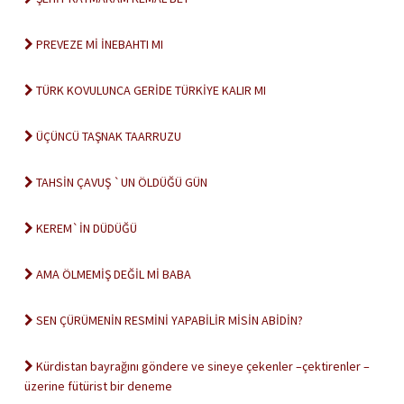
PREVEZE Mİ İNEBAHTI MI
TÜRK KOVULUNCA GERİDE TÜRKİYE KALIR MI
ÜÇÜNCÜ TAŞNAK TAARRUZU
TAHSİN ÇAVUŞ `UN ÖLDÜĞÜ GÜN
KEREM`İN DÜDÜĞÜ
AMA ÖLMEMİŞ DEĞİL Mİ BABA
SEN ÇÜRÜMENİN RESMİNİ YAPABİLİR MİSİN ABİDİN?
Kürdistan bayrağını göndere ve sineye çekenler –çektirenler –
üzerine fütürist bir deneme