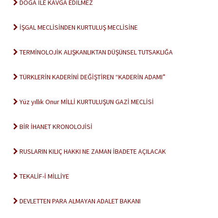
DOGA İLE KAVGA EDİLMEZ
İŞGAL MECLİSİNDEN KURTULUŞ MECLİSİNE
TERMİNOLOJİK ALIŞKANLIKTAN DÜŞÜNSEL TUTSAKLIĞA
TÜRKLERİN KADERİNİ DEĞİŞTİREN “KADERİN ADAMI”
Yüz yıllık Onur MİLLİ KURTULUŞUN GAZİ MECLİSİ
BİR İHANET KRONOLOJİSİ
RUSLARIN KILIÇ HAKKI NE ZAMAN İBADETE AÇILACAK
TEKALİF-İ MİLLİYE
DEVLETTEN PARA ALMAYAN ADALET BAKANI