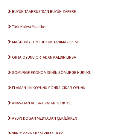
BÜYÜK TAARRUZ’DAN BÜYÜK ZAFERE
Türk Kalesi Yıkılırken
MAĞDURİYET Mİ HUKUK TANIMAZLIK MI
ORTA OYUNU ORTADAN KALDIRILIRSA
SÖMÜRGE EKONOMİSİNİN SÖMÜRGE HUKUKU
FLAMAN`IN KOYUNU SONRA ÇIKAR OYUNU
ANAVATAN AHISKA VATAN TÜRKİYE
AYDIN DOGAN MEDYADAN ÇEKİLİRKEN
ŞEHİT KAYMAKAM KEMAL BEY