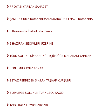
PROVASI YAPILAN ŞAHADET
ŞAM’DA CUMA NAMAZINDAN ANKARA’DA CENAZE NAMAZINA
9 Haziran’da İnebolu’da olmak
7 HAZİRAN SEÇİMLERİ ÜZERİNE
TÜRK SOLUNU SİYASAL KÜRTÇÜLÜĞÜN MARABASI YAPMAK
SON UMUDUMUZ ANZAK
BEYAZ PERDEDEN SIKILAN TAŞNAK KURŞUNU
SÖMÜRGE SOLUNUN TURNUSOL KAĞIDI
Ters Orantılı Etnik Denklem