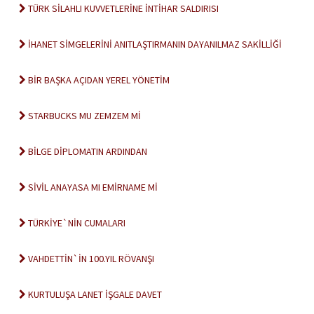
TÜRK SİLAHLI KUVVETLERİNE İNTİHAR SALDIRISI
İHANET SİMGELERİNİ ANITLAŞTIRMANIN DAYANILMAZ SAKİLLİĞİ
BİR BAŞKA AÇIDAN YEREL YÖNETİM
STARBUCKS MU ZEMZEM Mİ
BİLGE DİPLOMATIN ARDINDAN
SİVİL ANAYASA MI EMİRNAME Mİ
TÜRKİYE`NİN CUMALARI
VAHDETTİN`İN 100.YIL RÖVANŞI
KURTULUŞA LANET İŞGALE DAVET