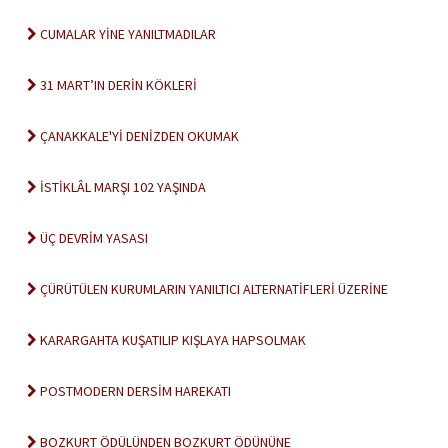
CUMALAR YİNE YANILTMADILAR
31 MART’IN DERİN KÖKLERİ
ÇANAKKALE'Yİ DENİZDEN OKUMAK
İSTİKLÂL MARŞI 102 YAŞINDA
ÜÇ DEVRİM YASASI
ÇÜRÜTÜLEN KURUMLARIN YANILTICI ALTERNATİFLERİ ÜZERİNE
KARARGAHTA KUŞATILIP KIŞLAYA HAPSOLMAK
POSTMODERN DERSİM HAREKATI
BOZKURT ÖDÜLÜNDEN BOZKURT ÖDÜNÜNE