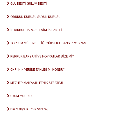
GÜL DESTİ GÜLÜM DESTİ
ODUNUN KURUSU SUYUN DURUSU
İSTANBUL BAROSU LAİKLİK PANELİ
TOPLUM MÜHENDİSLİĞİ YÜKSEK LİSANS PROGRAMI
KERKÜK BARZANİ’YE HOYRATLAR BİZE Mİ?
CHP ’NİN YERİNE TAKLİDİ Mİ KONDU?
MEZHEP MAKYAJLI ETNİK STRATEJİ
UYUM MUCİZESİ
Din Makyajlı Etnik Strateji