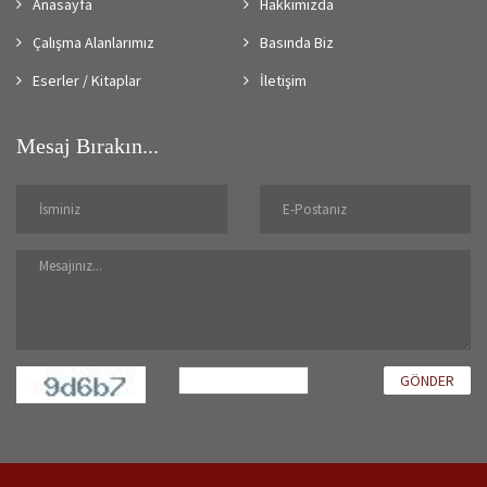
Anasayfa
Hakkımızda
Çalışma Alanlarımız
Basında Biz
Eserler / Kitaplar
İletişim
Mesaj Bırakın...
GÖNDER