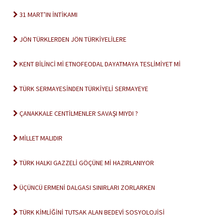
31 MART’IN İNTİKAMI
JÖN TÜRKLERDEN JÖN TÜRKİYELİLERE
KENT BİLİNCİ Mİ ETNOFEODAL DAYATMAYA TESLİMİYET Mİ
TÜRK SERMAYESİNDEN TÜRKİYELİ SERMAYEYE
ÇANAKKALE CENTİLMENLER SAVAŞI MIYDI ?
MİLLET MALIDIR
TÜRK HALKI GAZZELİ GÖÇÜNE Mİ HAZIRLANIYOR
ÜÇÜNCÜ ERMENİ DALGASI SINIRLARI ZORLARKEN
TÜRK KİMLİĞİNİ TUTSAK ALAN BEDEVİ SOSYOLOJİSİ