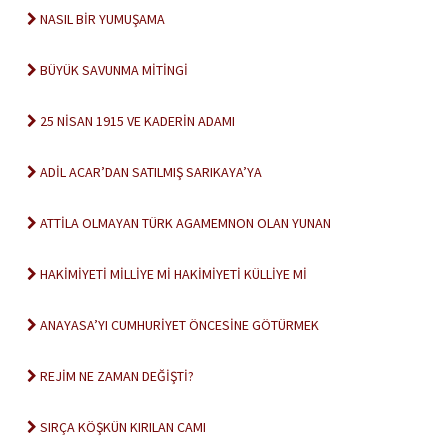
NASIL BİR YUMUŞAMA
BÜYÜK SAVUNMA MİTİNGİ
25 NİSAN 1915 VE KADERİN ADAMI
ADİL ACAR’DAN SATILMIŞ SARIKAYA’YA
ATTİLA OLMAYAN TÜRK AGAMEMNON OLAN YUNAN
HAKİMİYETİ MİLLİYE Mİ HAKİMİYETİ KÜLLİYE Mİ
ANAYASA’YI CUMHURİYET ÖNCESİNE GÖTÜRMEK
REJİM NE ZAMAN DEĞİŞTİ?
SIRÇA KÖŞKÜN KIRILAN CAMI