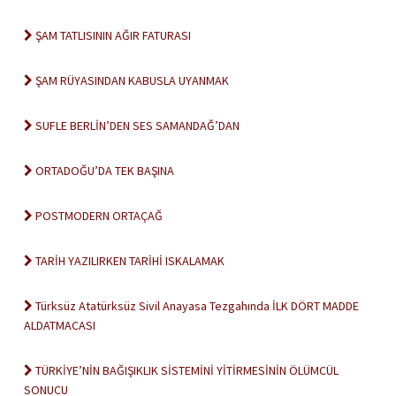
ŞAM TATLISININ AĞIR FATURASI
ŞAM RÜYASINDAN KABUSLA UYANMAK
SUFLE BERLİN’DEN SES SAMANDAĞ’DAN
ORTADOĞU’DA TEK BAŞINA
POSTMODERN ORTAÇAĞ
TARİH YAZILIRKEN TARİHİ ISKALAMAK
Türksüz Atatürksüz Sivil Anayasa Tezgahında İLK DÖRT MADDE
ALDATMACASI
TÜRKİYE’NİN BAĞIŞIKLIK SİSTEMİNİ YİTİRMESİNİN ÖLÜMCÜL
SONUCU