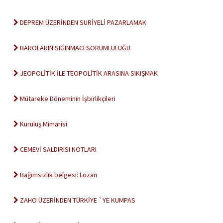
DEPREM ÜZERİNDEN SURİYELİ PAZARLAMAK
BAROLARIN SIĞINMACI SORUMLULUĞU
JEOPOLİTİK İLE TEOPOLİTİK ARASINA SIKIŞMAK
Mütareke Döneminin İşbirlikçileri
Kuruluş Mimarisi
CEMEVİ SALDIRISI NOTLARI
Bağımsızlık belgesi: Lozan
ZAHO ÜZERİNDEN TÜRKİYE `YE KUMPAS