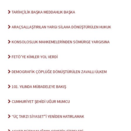
TARİHÇİLİK BAŞKA MEDDAHLIK BAŞKA
ARAÇSALLAŞTIRILAN YARGI SİLAHA DÖNÜŞTÜRÜLEN HUKUK
KONSOLOSLUK MAHKEMELERİNDEN SÖMÜRGE YARGISINA
FETÖ’YE KİMLER YOL VERDİ
DEMOGRAFİK ÇÖPLÜĞE DÖNÜŞTÜRÜLEN ZAVALLI ÜLKEM
101. YILINDA MÜBADELEYE BAKIŞ
CUMHURİYET ŞEHİDİ UĞUR MUMCU
“ÜÇ TARZI SİYASET”İ YENİDEN HATIRLAMAK