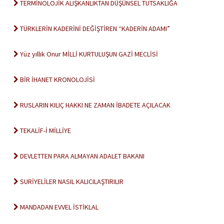
TERMİNOLOJİK ALIŞKANLIKTAN DÜŞÜNSEL TUTSAKLIĞA
TÜRKLERİN KADERİNİ DEĞİŞTİREN “KADERİN ADAMI”
Yüz yıllık Onur MİLLİ KURTULUŞUN GAZİ MECLİSİ
BİR İHANET KRONOLOJİSİ
RUSLARIN KILIÇ HAKKI NE ZAMAN İBADETE AÇILACAK
TEKALİF-İ MİLLİYE
DEVLETTEN PARA ALMAYAN ADALET BAKANI
SURİYELİLER NASIL KALICILAŞTIRILIR
MANDADAN EVVEL İSTİKLAL