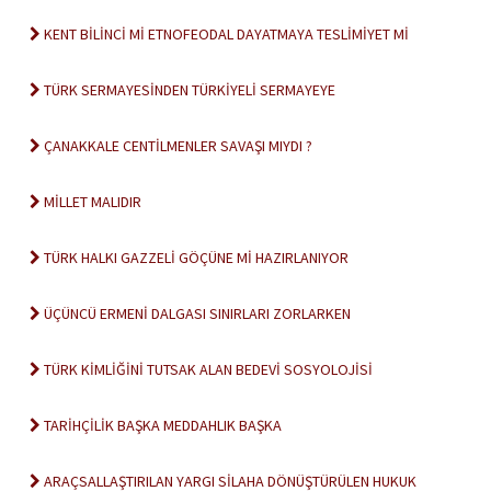
KENT BİLİNCİ Mİ ETNOFEODAL DAYATMAYA TESLİMİYET Mİ
TÜRK SERMAYESİNDEN TÜRKİYELİ SERMAYEYE
ÇANAKKALE CENTİLMENLER SAVAŞI MIYDI ?
MİLLET MALIDIR
TÜRK HALKI GAZZELİ GÖÇÜNE Mİ HAZIRLANIYOR
ÜÇÜNCÜ ERMENİ DALGASI SINIRLARI ZORLARKEN
TÜRK KİMLİĞİNİ TUTSAK ALAN BEDEVİ SOSYOLOJİSİ
TARİHÇİLİK BAŞKA MEDDAHLIK BAŞKA
ARAÇSALLAŞTIRILAN YARGI SİLAHA DÖNÜŞTÜRÜLEN HUKUK