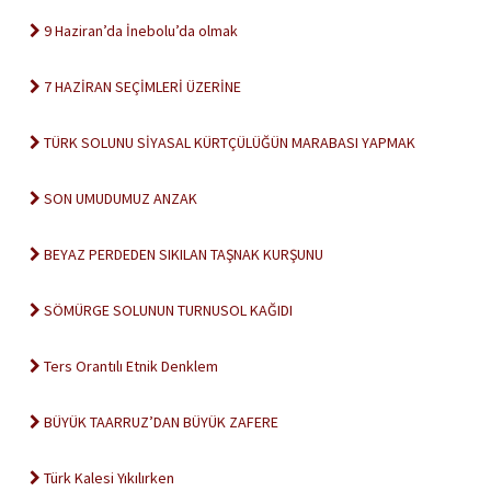
9 Haziran’da İnebolu’da olmak
7 HAZİRAN SEÇİMLERİ ÜZERİNE
TÜRK SOLUNU SİYASAL KÜRTÇÜLÜĞÜN MARABASI YAPMAK
SON UMUDUMUZ ANZAK
BEYAZ PERDEDEN SIKILAN TAŞNAK KURŞUNU
SÖMÜRGE SOLUNUN TURNUSOL KAĞIDI
Ters Orantılı Etnik Denklem
BÜYÜK TAARRUZ’DAN BÜYÜK ZAFERE
Türk Kalesi Yıkılırken