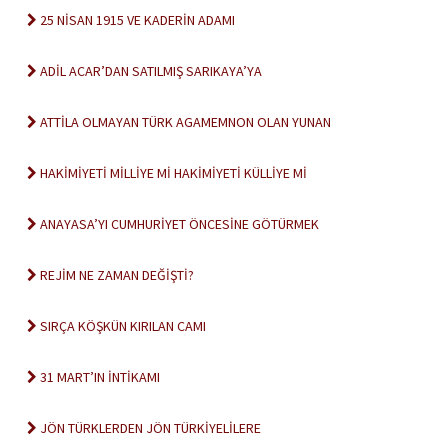
25 NİSAN 1915 VE KADERİN ADAMI
ADİL ACAR’DAN SATILMIŞ SARIKAYA’YA
ATTİLA OLMAYAN TÜRK AGAMEMNON OLAN YUNAN
HAKİMİYETİ MİLLİYE Mİ HAKİMİYETİ KÜLLİYE Mİ
ANAYASA’YI CUMHURİYET ÖNCESİNE GÖTÜRMEK
REJİM NE ZAMAN DEĞİŞTİ?
SIRÇA KÖŞKÜN KIRILAN CAMI
31 MART’IN İNTİKAMI
JÖN TÜRKLERDEN JÖN TÜRKİYELİLERE