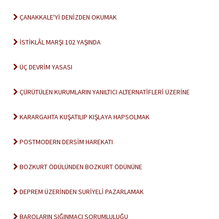
ÇANAKKALE'Yİ DENİZDEN OKUMAK
İSTİKLÂL MARŞI 102 YAŞINDA
ÜÇ DEVRİM YASASI
ÇÜRÜTÜLEN KURUMLARIN YANILTICI ALTERNATİFLERİ ÜZERİNE
KARARGAHTA KUŞATILIP KIŞLAYA HAPSOLMAK
POSTMODERN DERSİM HAREKATI
BOZKURT ÖDÜLÜNDEN BOZKURT ÖDÜNÜNE
DEPREM ÜZERİNDEN SURİYELİ PAZARLAMAK
BAROLARIN SIĞINMACI SORUMLULUĞU