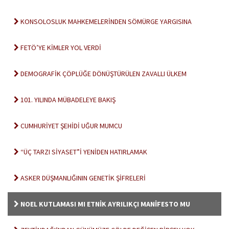
KONSOLOSLUK MAHKEMELERİNDEN SÖMÜRGE YARGISINA
FETÖ’YE KİMLER YOL VERDİ
DEMOGRAFİK ÇÖPLÜĞE DÖNÜŞTÜRÜLEN ZAVALLI ÜLKEM
101. YILINDA MÜBADELEYE BAKIŞ
CUMHURİYET ŞEHİDİ UĞUR MUMCU
“ÜÇ TARZI SİYASET”İ YENİDEN HATIRLAMAK
ASKER DÜŞMANLIĞININ GENETİK ŞİFRELERİ
NOEL KUTLAMASI MI ETNİK AYRILIKÇI MANİFESTO MU