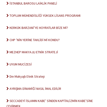
İSTANBUL BAROSU LAİKLİK PANELİ
TOPLUM MÜHENDİSLİĞİ YÜKSEK LİSANS PROGRAMI
KERKÜK BARZANİ’YE HOYRATLAR BİZE Mİ?
CHP ’NİN YERİNE TAKLİDİ Mİ KONDU?
MEZHEP MAKYAJLI ETNİK STRATEJİ
UYUM MUCİZESİ
Din Makyajlı Etnik Strateji
AYRIŞMA DİNAMİĞİ NASIL İMAL EDİLİR
SECCADEYİ İSLAMIN KABE’ SİNDEN KAPİTALİZMİN KABE’SİNE
ÇEVİRMEK