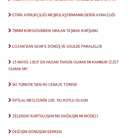
ETNİK AYRILIKÇILIĞI MEŞRULAŞTIRMANIN DERİN AYMAZLIĞI
TBMM KÜRSÜSÜNDEN SIKILAN TAŞNAK KURŞUNU
LOZAN’DAN SEVR’E DÖNÜŞ VE USULDE PARALELLİK
15 MAYIS 1919’ DA HASAN TAHSİN OLMAK MI KAMBUR İZZET
OLMAK MI?
İKİ TÜRKİYE’DEN İKİ CENAZE TÖRENİ
İHTİLAL MECLİSİNİN 105. YILI KUTLU OLSUN
ZELENSKİ KURTULUŞUN MU DAĞILIŞIN MI MODELİ
DEĞİŞİM DÖNÜŞÜM DERKEN