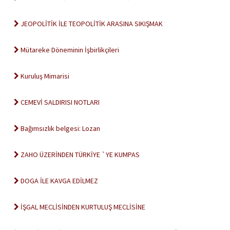
JEOPOLİTİK İLE TEOPOLİTİK ARASINA SIKIŞMAK
Mütareke Döneminin İşbirlikçileri
Kuruluş Mimarisi
CEMEVİ SALDIRISI NOTLARI
Bağımsızlık belgesi: Lozan
ZAHO ÜZERİNDEN TÜRKİYE `YE KUMPAS
DOGA İLE KAVGA EDİLMEZ
İŞGAL MECLİSİNDEN KURTULUŞ MECLİSİNE