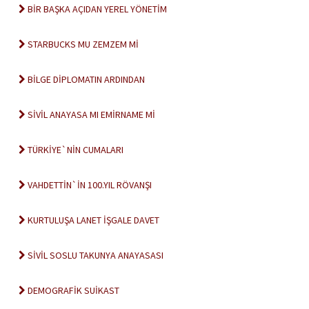
BİR BAŞKA AÇIDAN YEREL YÖNETİM
STARBUCKS MU ZEMZEM Mİ
BİLGE DİPLOMATIN ARDINDAN
SİVİL ANAYASA MI EMİRNAME Mİ
TÜRKİYE`NİN CUMALARI
VAHDETTİN`İN 100.YIL RÖVANŞI
KURTULUŞA LANET İŞGALE DAVET
SİVİL SOSLU TAKUNYA ANAYASASI
DEMOGRAFİK SUİKAST