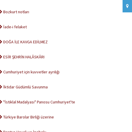
Bozkurt notları
İade-i felaket
DOĞA İLE KAVGA EDİLMEZ
ESİR ŞEHRİN HALÂSKÂRI
Cumhuriyet için kuvvetler ayrılığı
İktidar Güdümlü Savunma
"İstiklal Madalyası" Panosu Cumhuriyet'te
Türkiye Barolar Birliği üzerine