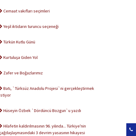
Cemaat vakıfları seçimleri
Yeşil iktidarın turuncu seçeneği
Türkün Kutlu Günü
Kurtuluşa Giden Yol
Zafer ve Boğazlarımız
Batı, `Türksüz Anadolu Projesi`ni gerçekleştirmek
istiyor
Hüseyin Özbek `Dördüncü Bozgun`u yazdı
Hilafetin kaldırılmasının 96. yılında... Türkiye'nin
çağdaşlaşmasındaki 3 devrim yasasının hikayesi