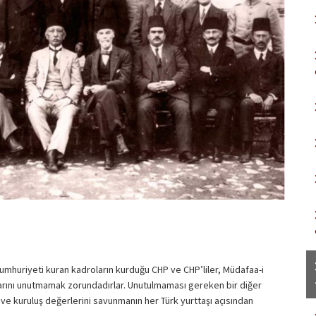
umhuriyeti kuran kadroların kurduğu CHP ve CHP’liler, Müdafaa-i
larını unutmamak zorundadırlar. Unutulmaması gereken bir diğer
i ve kuruluş değerlerini savunmanın her Türk yurttaşı açısından