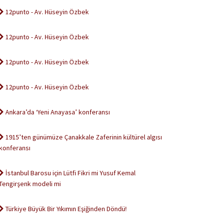
12punto - Av. Hüseyin Özbek
12punto - Av. Hüseyin Özbek
12punto - Av. Hüseyin Özbek
12punto - Av. Hüseyin Özbek
Ankara’da ‘Yeni Anayasa’ konferansı
1915’ten günümüze Çanakkale Zaferinin kültürel algısı
konferansı
İstanbul Barosu için Lütfi Fikri mi Yusuf Kemal
Tengirşenk modeli mi
Türkiye Büyük Bir Yıkımın Eşiğinden Döndü!