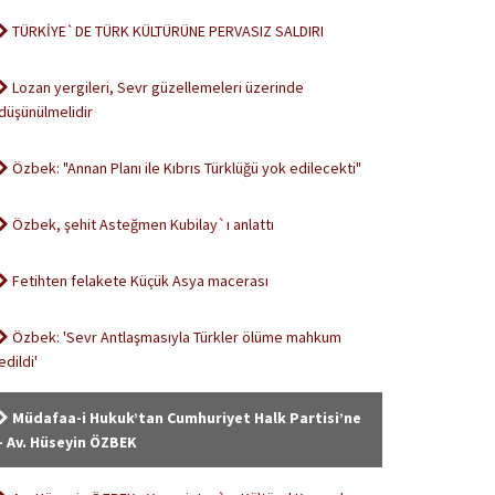
TÜRKİYE`DE TÜRK KÜLTÜRÜNE PERVASIZ SALDIRI
Lozan yergileri, Sevr güzellemeleri üzerinde
düşünülmelidir
Özbek: "Annan Planı ile Kıbrıs Türklüğü yok edilecekti"
Özbek, şehit Asteğmen Kubilay`ı anlattı
Fetihten felakete Küçük Asya macerası
Özbek: 'Sevr Antlaşmasıyla Türkler ölüme mahkum
edildi'
Müdafaa-i Hukuk’tan Cumhuriyet Halk Partisi’ne
- Av. Hüseyin ÖZBEK