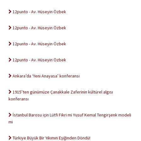
12punto - Av. Hüseyin Özbek
12punto - Av. Hüseyin Özbek
12punto - Av. Hüseyin Özbek
12punto - Av. Hüseyin Özbek
Ankara’da ‘Yeni Anayasa’ konferansı
1915’ten günümüze Çanakkale Zaferinin kültürel algısı
konferansı
İstanbul Barosu için Lütfi Fikri mi Yusuf Kemal Tengirşenk modeli
mi
Türkiye Büyük Bir Yıkımın Eşiğinden Döndü!