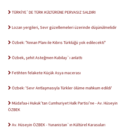
TÜRKİYE`DE TÜRK KÜLTÜRÜNE PERVASIZ SALDIRI
Lozan yergileri, Sevr güzellemeleri üzerinde düşünülmelidir
Özbek: "Annan Planı ile Kıbrıs Türklüğü yok edilecekti"
Özbek, şehit Asteğmen Kubilay`ı anlattı
Fetihten felakete Küçük Asya macerası
Özbek: 'Sevr Antlaşmasıyla Türkler ölüme mahkum edildi'
Müdafaa-i Hukuk’tan Cumhuriyet Halk Partisi’ne - Av. Hüseyin
ÖZBEK
Av. Hüseyin ÖZBEK - Yunanistan`ın Kültürel Karasuları