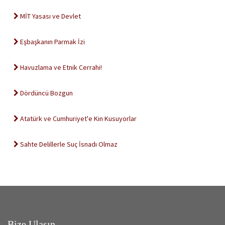
MİT Yasası ve Devlet
Eşbaşkanın Parmak İzi
Havuzlama ve Etnik Cerrahi!
Dördüncü Bozgun
Atatürk ve Cumhuriyet'e Kin Kusuyorlar
Sahte Delillerle Suç İsnadı Olmaz
Bize Ulaşın