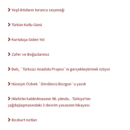
Yeşil iktidarın turuncu seçeneği
Türkün Kutlu Günü
Kurtuluşa Giden Yol
Zafer ve Boğazlarımız
Batı, `Türksüz Anadolu Projesi`ni gerçekleştirmek istiyor
Hüseyin Özbek `Dördüncü Bozgun`u yazdı
Hilafetin kaldırılmasının 96. yılında... Türkiye'nin
çağdaşlaşmasındaki 3 devrim yasasının hikayesi
Bozkurt notları