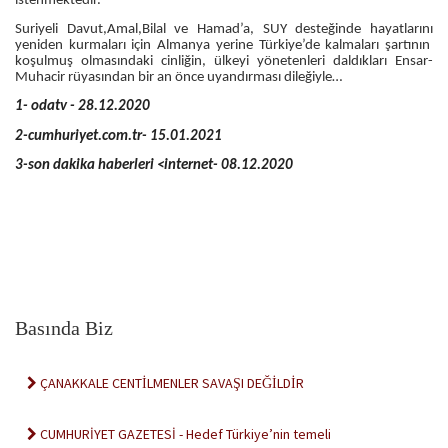
istenmektedir.
Suriyeli Davut,Amal,Bilal ve Hamad’a, SUY desteğinde hayatlarını
yeniden kurmaları için Almanya yerine Türkiye’de kalmaları şartının
koşulmuş olmasındaki cinliğin, ülkeyi yönetenleri daldıkları Ensar-
Muhacir rüyasından bir an önce uyandırması dileğiyle…
1-
odatv - 28.12.2020
2-cumhuriyet.com.tr- 15.01.2021
3-son dakika haberleri <internet- 08.12.2020
Basında Biz
ÇANAKKALE CENTİLMENLER SAVAŞI DEĞİLDİR
CUMHURİYET GAZETESİ - Hedef Türkiye’nin temeli