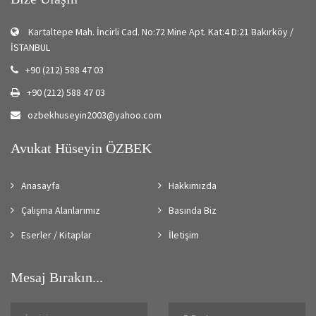
Kartaltepe Mah. İncirli Cad. No:72 Mine Apt. Kat:4 D:21 Bakırköy /
İSTANBUL
+90 (212) 588 47 03
+90 (212) 588 47 03
ozbekhuseyin2003@yahoo.com
Avukat Hüseyin ÖZBEK
Anasayfa
Hakkımızda
Çalışma Alanlarımız
Basında Biz
Eserler / Kitaplar
İletişim
Mesaj Bırakın...