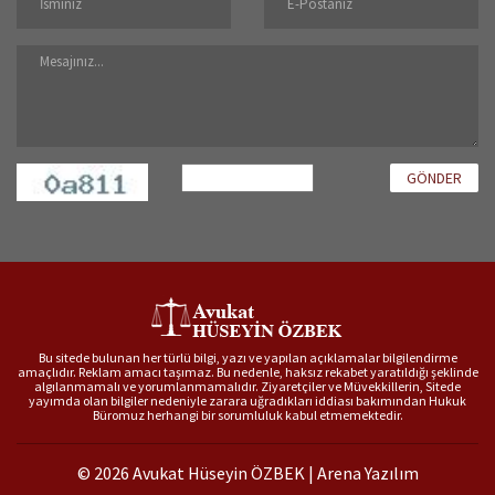
GÖNDER
Bu sitede bulunan her türlü bilgi, yazı ve yapılan açıklamalar bilgilendirme
amaçlıdır. Reklam amacı taşımaz. Bu nedenle, haksız rekabet yaratıldığı şeklinde
algılanmamalı ve yorumlanmamalıdır. Ziyaretçiler ve Müvekkillerin, Sitede
yayımda olan bilgiler nedeniyle zarara uğradıkları iddiası bakımından Hukuk
Büromuz herhangi bir sorumluluk kabul etmemektedir.
© 2026 Avukat Hüseyin ÖZBEK |
Arena Yazılım