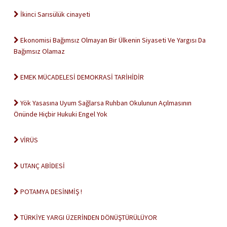
İkinci Sarısülük cinayeti
Ekonomisi Bağımsız Olmayan Bir Ülkenin Siyaseti Ve Yargısı Da
Bağımsız Olamaz
EMEK MÜCADELESİ DEMOKRASİ TARİHİDİR
Yök Yasasına Uyum Sağlarsa Ruhban Okulunun Açılmasının
Önünde Hiçbir Hukuki Engel Yok
VİRÜS
UTANÇ ABİDESİ
POTAMYA DESİNMİŞ !
TÜRKİYE YARGI ÜZERİNDEN DÖNÜŞTÜRÜLÜYOR