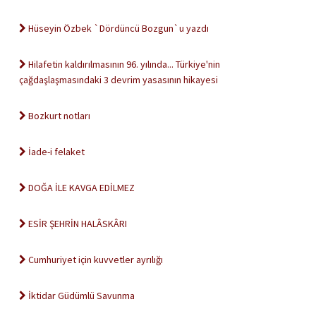
Hüseyin Özbek `Dördüncü Bozgun`u yazdı
Hilafetin kaldırılmasının 96. yılında... Türkiye'nin
çağdaşlaşmasındaki 3 devrim yasasının hikayesi
Bozkurt notları
İade-i felaket
DOĞA İLE KAVGA EDİLMEZ
ESİR ŞEHRİN HALÂSKÂRI
Cumhuriyet için kuvvetler ayrılığı
İktidar Güdümlü Savunma