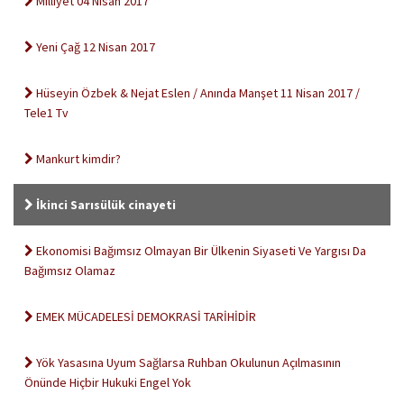
Milliyet 04 Nisan 2017
Yeni Çağ 12 Nisan 2017
Hüseyin Özbek & Nejat Eslen / Anında Manşet 11 Nisan 2017 /
Tele1 Tv
Mankurt kimdir?
İkinci Sarısülük cinayeti
Ekonomisi Bağımsız Olmayan Bir Ülkenin Siyaseti Ve Yargısı Da
Bağımsız Olamaz
EMEK MÜCADELESİ DEMOKRASİ TARİHİDİR
Yök Yasasına Uyum Sağlarsa Ruhban Okulunun Açılmasının
Önünde Hiçbir Hukuki Engel Yok