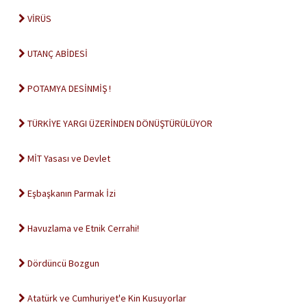
VİRÜS
UTANÇ ABİDESİ
POTAMYA DESİNMİŞ !
TÜRKİYE YARGI ÜZERİNDEN DÖNÜŞTÜRÜLÜYOR
MİT Yasası ve Devlet
Eşbaşkanın Parmak İzi
Havuzlama ve Etnik Cerrahi!
Dördüncü Bozgun
Atatürk ve Cumhuriyet'e Kin Kusuyorlar