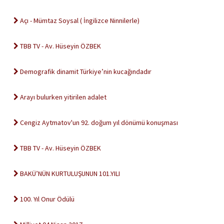
Açı - Mümtaz Soysal ( İngilizce Ninnilerle)
TBB TV - Av. Hüseyin ÖZBEK
Demografik dinamit Türkiye’nin kucağındadır
Arayı bulurken yitirilen adalet
Cengiz Aytmatov'un 92. doğum yıl dönümü konuşması
TBB TV - Av. Hüseyin ÖZBEK
BAKÜ’NÜN KURTULUŞUNUN 101.YILI
100. Yıl Onur Ödülü