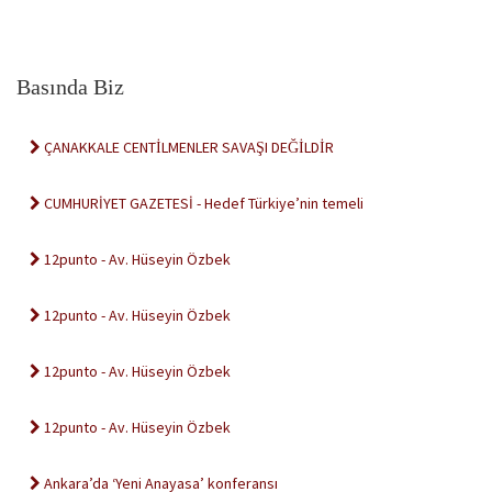
Basında Biz
ÇANAKKALE CENTİLMENLER SAVAŞI DEĞİLDİR
CUMHURİYET GAZETESİ - Hedef Türkiye’nin temeli
12punto - Av. Hüseyin Özbek
12punto - Av. Hüseyin Özbek
12punto - Av. Hüseyin Özbek
12punto - Av. Hüseyin Özbek
Ankara’da ‘Yeni Anayasa’ konferansı