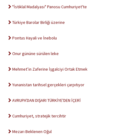
"İstiklal Madalyası" Panosu Cumhuriyet'te
Türkiye Barolar Birliği üzerine
Pontus Hayali ve İnebolu
Onur gününe sürülen leke
Mehmet’in Zaferine İşgalciyi Ortak Etmek
Yunanistan tarihsel gerçekleri çarpıtıyor
AVRUPA'DAN DIŞARI TÜRKİYE'DEN İÇERİ
Cumhuriyet, stratejik tercihtir
Mezarı Beklenen Oğul