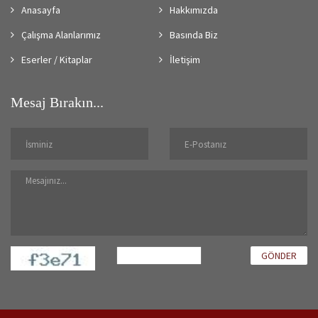
Anasayfa
Hakkımızda
Çalışma Alanlarımız
Basında Biz
Eserler / Kitaplar
İletişim
Mesaj Bırakın...
GÖNDER