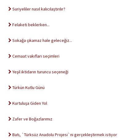
Suriyeliler nasıl kalıcılaştırılır?
Felaketi beklerken...
Sokağa çıkamaz hale geleceğiz...
Cemaat vakıfları seçimleri
Yeşil iktidarın turuncu seçeneği
Türkün Kutlu Günü
Kurtuluşa Giden Yol
Zafer ve Boğazlarımız
Batı, `Türksüz Anadolu Projesi`ni gerçekleştirmek istiyor