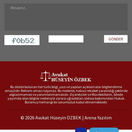
GÖNDER
Bu sitede bulunan her türlü bilgi, yazı ve yapılan açıklamalar bilgilendirme
amaçlıdır. Reklam amacı taşımaz. Bu nedenle, haksız rekabet yaratıldığı şeklinde
algılanmamalı ve yorumlanmamalıdır. Ziyaretçiler ve Müvekkillerin, Sitede
yayımda olan bilgiler nedeniyle zarara uğradıkları iddiası bakımından Hukuk
Büromuz herhangi bir sorumluluk kabul etmemektedir.
© 2026 Avukat Hüseyin ÖZBEK |
Arena Yazılım