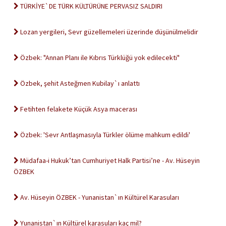
TÜRKİYE`DE TÜRK KÜLTÜRÜNE PERVASIZ SALDIRI
Lozan yergileri, Sevr güzellemeleri üzerinde düşünülmelidir
Özbek: "Annan Planı ile Kıbrıs Türklüğü yok edilecekti"
Özbek, şehit Asteğmen Kubilay`ı anlattı
Fetihten felakete Küçük Asya macerası
Özbek: 'Sevr Antlaşmasıyla Türkler ölüme mahkum edildi'
Müdafaa-i Hukuk’tan Cumhuriyet Halk Partisi’ne - Av. Hüseyin
ÖZBEK
Av. Hüseyin ÖZBEK - Yunanistan`ın Kültürel Karasuları
Yunanistan`ın Kültürel karasuları kaç mil?