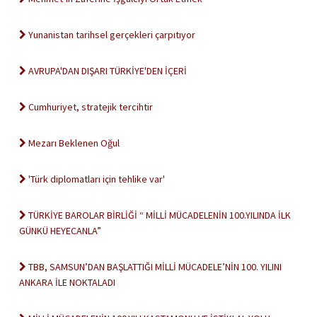
Yunanistan tarihsel gerçekleri çarpıtıyor
AVRUPA'DAN DIŞARI TÜRKİYE'DEN İÇERİ
Cumhuriyet, stratejik tercihtir
Mezarı Beklenen Oğul
'Türk diplomatları için tehlike var'
TÜRKİYE BAROLAR BİRLİĞİ “ MİLLİ MÜCADELENİN 100.YILINDA İLK
GÜNKÜ HEYECANLA”
TBB, SAMSUN’DAN BAŞLATTIĞI MİLLİ MÜCADELE’NİN 100. YILINI
ANKARA İLE NOKTALADI