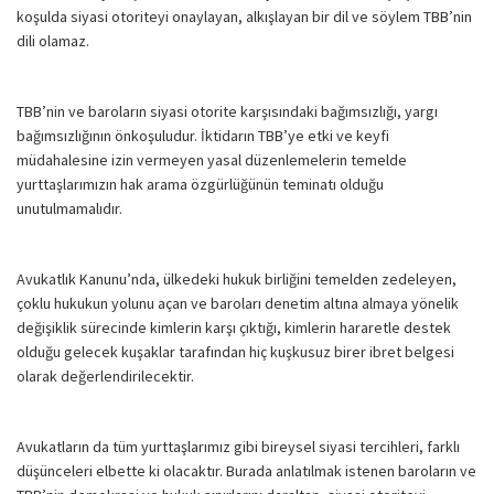
koşulda siyasi otoriteyi onaylayan, alkışlayan bir dil ve söylem TBB’nin
dili olamaz.
TBB’nin ve baroların siyasi otorite karşısındaki bağımsızlığı, yargı
bağımsızlığının önkoşuludur. İktidarın TBB’ye etki ve keyfi
müdahalesine izin vermeyen yasal düzenlemelerin temelde
yurttaşlarımızın hak arama özgürlüğünün teminatı olduğu
unutulmamalıdır.
Avukatlık Kanunu’nda, ülkedeki hukuk birliğini temelden zedeleyen,
çoklu hukukun yolunu açan ve baroları denetim altına almaya yönelik
değişiklik sürecinde kimlerin karşı çıktığı, kimlerin hararetle destek
olduğu gelecek kuşaklar tarafından hiç kuşkusuz birer ibret belgesi
olarak değerlendirilecektir.
Avukatların da tüm yurttaşlarımız gibi bireysel siyasi tercihleri, farklı
düşünceleri elbette ki olacaktır. Burada anlatılmak istenen baroların ve