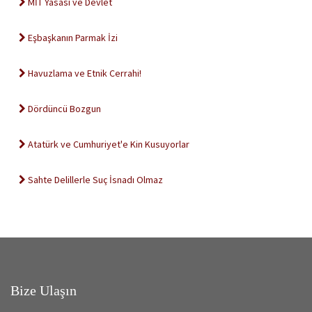
MİT Yasası ve Devlet
Eşbaşkanın Parmak İzi
Havuzlama ve Etnik Cerrahi!
Dördüncü Bozgun
Atatürk ve Cumhuriyet'e Kin Kusuyorlar
Sahte Delillerle Suç İsnadı Olmaz
Bize Ulaşın