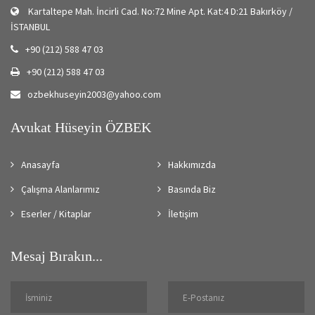
Kartaltepe Mah. İncirli Cad. No:72 Mine Apt. Kat:4 D:21 Bakırköy /
İSTANBUL
+90 (212) 588 47 03
+90 (212) 588 47 03
ozbekhuseyin2003@yahoo.com
Avukat Hüseyin ÖZBEK
Anasayfa
Hakkımızda
Çalışma Alanlarımız
Basında Biz
Eserler / Kitaplar
İletişim
Mesaj Bırakın...