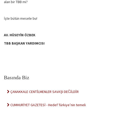
alan bir TBB mi?
İşte bütün mesele bu!
AV. HÜSEYİN ÖZBEK
TBB BAŞKAN YARDIMCISI
Basında Biz
ÇANAKKALE CENTİLMENLER SAVAŞI DEĞİLDİR
CUMHURİYET GAZETESİ - Hedef Türkiye’nin temeli