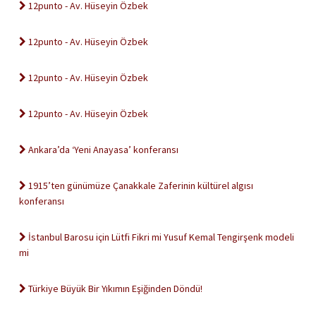
12punto - Av. Hüseyin Özbek
12punto - Av. Hüseyin Özbek
12punto - Av. Hüseyin Özbek
12punto - Av. Hüseyin Özbek
Ankara’da ‘Yeni Anayasa’ konferansı
1915’ten günümüze Çanakkale Zaferinin kültürel algısı
konferansı
İstanbul Barosu için Lütfi Fikri mi Yusuf Kemal Tengirşenk modeli
mi
Türkiye Büyük Bir Yıkımın Eşiğinden Döndü!