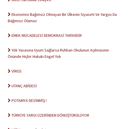
Ekonomisi Bağımsız Olmayan Bir Ülkenin Siyaseti Ve Yargısı Da
Bağımsız Olamaz
EMEK MÜCADELESİ DEMOKRASİ TARİHİDİR
Yök Yasasına Uyum Sağlarsa Ruhban Okulunun Açılmasının
Önünde Hiçbir Hukuki Engel Yok
VİRÜS
UTANÇ ABİDESİ
POTAMYA DESİNMİŞ !
TÜRKİYE YARGI ÜZERİNDEN DÖNÜŞTÜRÜLÜYOR