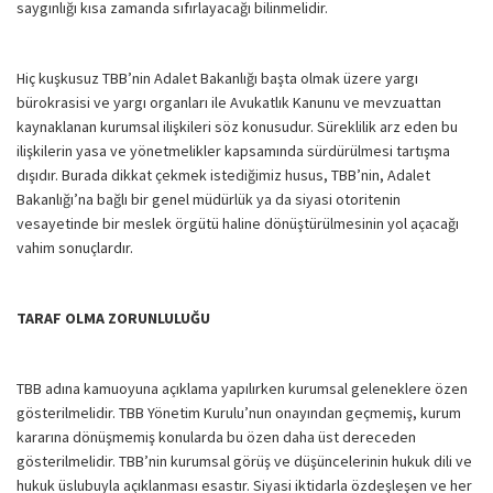
saygınlığı kısa zamanda sıfırlayacağı bilinmelidir.
Hiç kuşkusuz TBB’nin Adalet Bakanlığı başta olmak üzere yargı
bürokrasisi ve yargı organları ile Avukatlık Kanunu ve mevzuattan
kaynaklanan kurumsal ilişkileri söz konusudur. Süreklilik arz eden bu
ilişkilerin yasa ve yönetmelikler kapsamında sürdürülmesi tartışma
dışıdır. Burada dikkat çekmek istediğimiz husus, TBB’nin, Adalet
Bakanlığı’na bağlı bir genel müdürlük ya da siyasi otoritenin
vesayetinde bir meslek örgütü haline dönüştürülmesinin yol açacağı
vahim sonuçlardır.
TARAF OLMA ZORUNLULUĞU
TBB adına kamuoyuna açıklama yapılırken kurumsal geleneklere özen
gösterilmelidir. TBB Yönetim Kurulu’nun onayından geçmemiş, kurum
kararına dönüşmemiş konularda bu özen daha üst dereceden
gösterilmelidir. TBB’nin kurumsal görüş ve düşüncelerinin hukuk dili ve
hukuk üslubuyla açıklanması esastır. Siyasi iktidarla özdeşleşen ve her